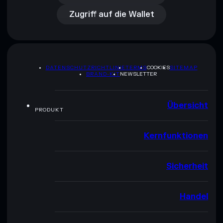
Zugriff auf die Wallet
DATENSCHUTZRICHTLINIE
TERMS
COOKIES
SITEMAP
BRAND-KIT
NEWSLETTER
Übersicht
PRODUKT
Kernfunktionen
Sicherheit
Handel