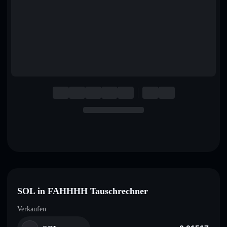
English
Deutsch
Italiano
Português
Español
SOL in FAHHHH Tauschrechner
Verkaufen