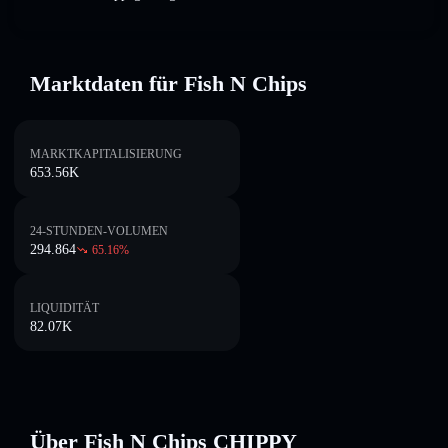
Marktdaten für Fish N Chips
MARKTKAPITALISIERUNG
653.56K
24-STUNDEN-VOLUMEN
294.864
65.16
%
LIQUIDITÄT
82.07K
Über Fish N Chips CHIPPY