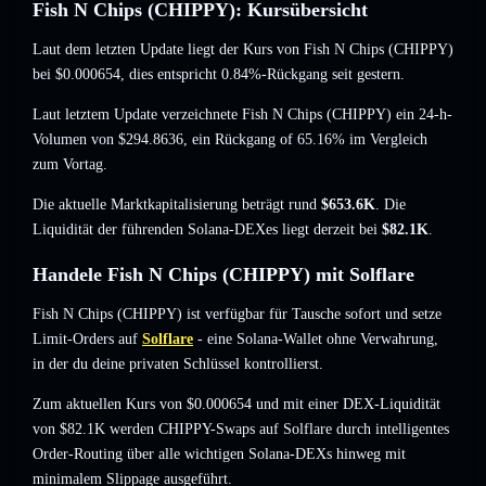
Fish N Chips (CHIPPY): Kursübersicht
Laut dem letzten Update liegt der Kurs von Fish N Chips (CHIPPY)
bei
$0.000654
, dies entspricht 0.84%-Rückgang
seit gestern.
Laut letztem Update verzeichnete Fish N Chips (CHIPPY) ein 24-h-
Volumen von
$294.8636
,
ein Rückgang of 65.16%
im Vergleich
zum Vortag.
Die aktuelle Marktkapitalisierung beträgt rund
$653.6K
. Die
Liquidität der führenden Solana-DEXes liegt derzeit bei
$82.1K
.
Handele Fish N Chips (CHIPPY) mit Solflare
Fish N Chips (CHIPPY) ist verfügbar für Tausche sofort und setze
Limit-Orders auf
Solflare
- eine Solana-Wallet ohne Verwahrung,
in der du deine privaten Schlüssel kontrollierst.
Zum aktuellen Kurs von $0.000654 und mit einer DEX-Liquidität
von $82.1K werden CHIPPY-Swaps auf Solflare durch intelligentes
Order-Routing über alle wichtigen Solana-DEXs hinweg mit
minimalem Slippage ausgeführt.