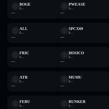
BOGE
PWEASE
$—
$—
—
—
ALL
SPCX69
$—
$—
—
—
FRIC
HOSICO
$—
$—
—
—
ATR
MUMU
$—
$—
—
—
FEBU
BUNKER
$—
$—