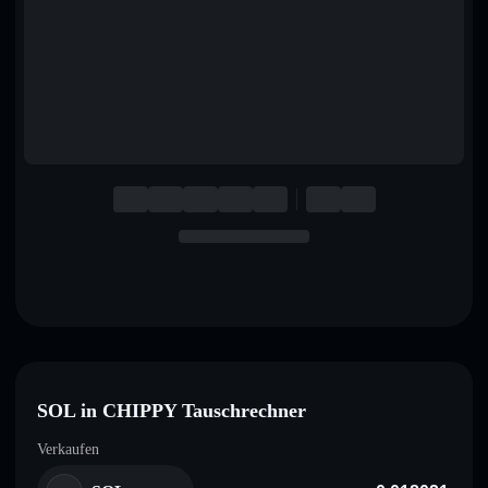
English
Deutsch
Italiano
Português
Español
SOL in CHIPPY Tauschrechner
Verkaufen