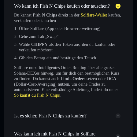
Wo kann ich Fish N Chips kaufen oder tauschen?
Du kannst
Fish N Chips
direkt in der
Solflare-Wallet
kaufen,
verkaufen oder tauschen:
Öffne Solflare (App oder Browsererweiterung)
Gehe zum Tab „Swap“
Wähle
CHIPPY
als den Token aus, den du kaufen oder
verkaufen möchtest
Gib den Betrag ein und bestätige den Tausch
Solflare nutzt intelligentes Order-Routing über alle großen
Solana-DEXes hinweg, um für dich den bestmöglichen Kurs
zu finden. Du kannst auch
Limit-Orders
setzen oder
DCA
(Dollar-Cost-Averaging) nutzen, um deine Trades zu
automatisieren. Eine vollständige Anleitung findest du unter
So kaufst du Fish N Chips
.
Ist es sicher, Fish N Chips zu kaufen?
Fish N Chips
verifizierter Token
Was kann ich mit Fish N Chips in Solflare