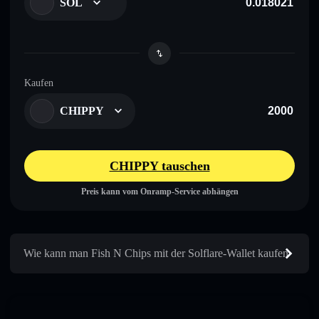
SOL
Kaufen
CHIPPY
CHIPPY tauschen
Preis kann vom Onramp-Service abhängen
Wie kann man Fish N Chips mit der Solflare-Wallet kaufen