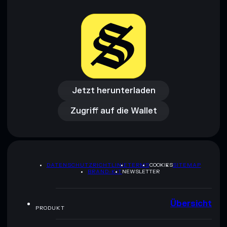
Jetzt herunterladen
Zugriff auf die Wallet
Jetzt herunterladen
Zugriff auf die Wallet
DATENSCHUTZRICHTLINIE
TERMS
COOKIES
SITEMAP
BRAND-KIT
NEWSLETTER
Übersicht
PRODUKT