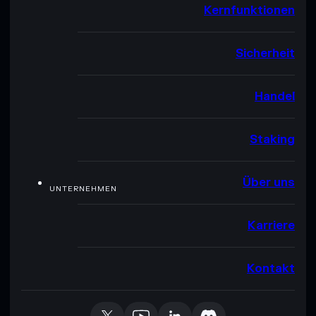
Kernfunktionen
Sicherheit
Handel
Staking
Über uns
UNTERNEHMEN
Karriere
Kontakt