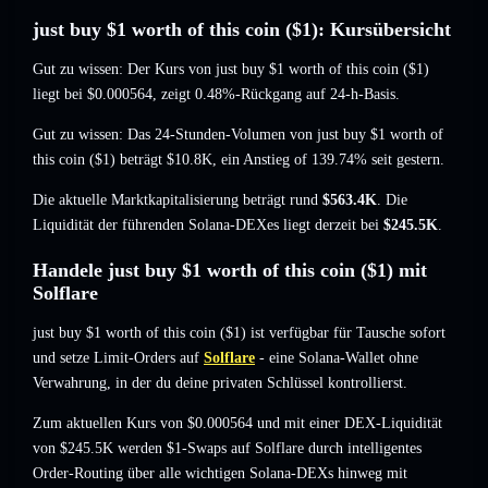
just buy $1 worth of this coin ($1): Kursübersicht
Gut zu wissen: Der Kurs von just buy $1 worth of this coin ($1)
liegt bei
$0.000564
, zeigt 0.48%-Rückgang
auf 24-h-Basis.
Gut zu wissen: Das 24-Stunden-Volumen von just buy $1 worth of
this coin ($1) beträgt
$10.8K
,
ein Anstieg of 139.74%
seit gestern.
Die aktuelle Marktkapitalisierung beträgt rund
$563.4K
. Die
Liquidität der führenden Solana-DEXes liegt derzeit bei
$245.5K
.
Handele just buy $1 worth of this coin ($1) mit
Solflare
just buy $1 worth of this coin ($1) ist verfügbar für Tausche sofort
und setze Limit-Orders auf
Solflare
- eine Solana-Wallet ohne
Verwahrung, in der du deine privaten Schlüssel kontrollierst.
Zum aktuellen Kurs von $0.000564 und mit einer DEX-Liquidität
von $245.5K werden $1-Swaps auf Solflare durch intelligentes
Order-Routing über alle wichtigen Solana-DEXs hinweg mit