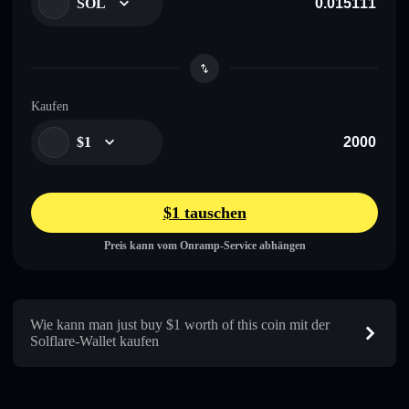
SOL
Kaufen
$1
$1 tauschen
Preis kann vom Onramp-Service abhängen
Wie kann man just buy $1 worth of this coin mit der
Solflare-Wallet kaufen