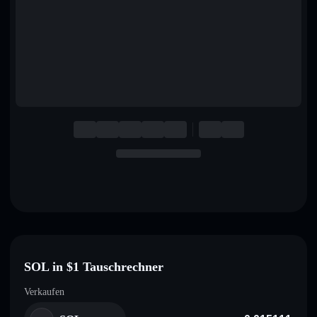
English
Deutsch
Italiano
Português
Español
SOL in $1 Tauschrechner
Verkaufen