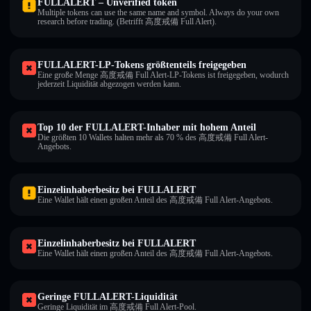
FULLALERT – Unverified token
Multiple tokens can use the same name and symbol. Always do your own
research before trading. (Betrifft 高度戒備 Full Alert).
FULLALERT-LP-Tokens größtenteils freigegeben
Eine große Menge 高度戒備 Full Alert-LP-Tokens ist freigegeben, wodurch
jederzeit Liquidität abgezogen werden kann.
Top 10 der FULLALERT-Inhaber mit hohem Anteil
Die größten 10 Wallets halten mehr als 70 % des 高度戒備 Full Alert-
Angebots.
Einzelinhaberbesitz bei FULLALERT
Eine Wallet hält einen großen Anteil des 高度戒備 Full Alert-Angebots.
Einzelinhaberbesitz bei FULLALERT
Eine Wallet hält einen großen Anteil des 高度戒備 Full Alert-Angebots.
Geringe FULLALERT-Liquidität
Geringe Liquidität im 高度戒備 Full Alert-Pool.