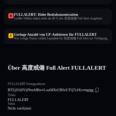
FULLALERT: Hohe Besitzkonzentration
Größte Wallets halten mehr als 80 % des 高度戒備 Full Alert-Angebots.
Geringe Anzahl von LP-Anbietern für FULLALERT
Nur wenige Nutzer stellen Liquidität für 高度戒備 Full Alert zur Verfügung.
Über 高度戒備 Full Alert FULLALERT
FULLALERT-Vertragsadresse
BTEjS5tDVjf9xnJdBwvLoaiMXrUBSeUTQ7e1Kvrmgigg
Ticker
FULLALERT
Status
Nicht verifiziert