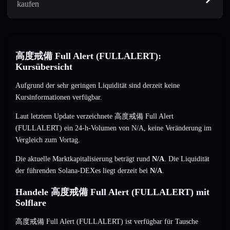
kaufen
高度戒備 Full Alert (FULLALERT):
Kursübersicht
Aufgrund der sehr geringen Liquidität sind derzeit keine
Kursinformationen verfügbar.
Laut letztem Update verzeichnete 高度戒備 Full Alert
(FULLALERT) ein 24-h-Volumen von
N/A
,
keine Veränderung
im
Vergleich zum Vortag.
Die aktuelle Marktkapitalisierung beträgt rund
N/A
. Die Liquidität
der führenden Solana-DEXes liegt derzeit bei
N/A
.
Handele 高度戒備 Full Alert (FULLALERT) mit
Solflare
高度戒備 Full Alert (FULLALERT) ist verfügbar für Tausche