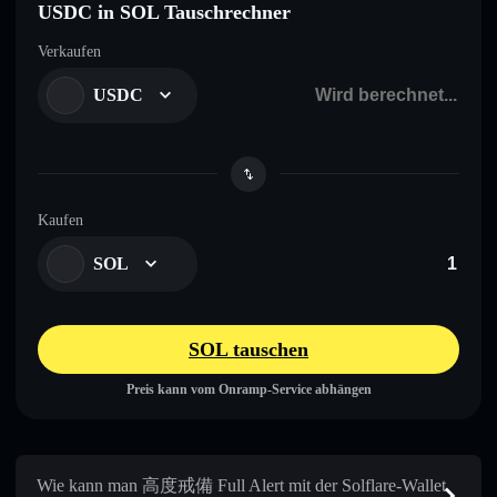
USDC in SOL Tauschrechner
Verkaufen
USDC
Kaufen
SOL
SOL tauschen
Preis kann vom Onramp-Service abhängen
Wie kann man 高度戒備 Full Alert mit der Solflare-Wallet