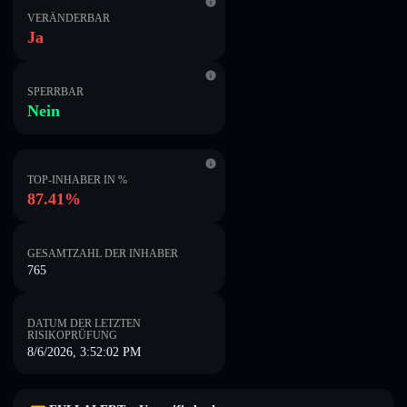
VERÄNDERBAR
Ja
SPERRBAR
Nein
TOP-INHABER IN %
87.41%
GESAMTZAHL DER INHABER
765
DATUM DER LETZTEN
RISIKOPRÜFUNG
8/6/2026, 3:52:02 PM