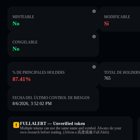
MINTEABLE
MODIFICABLE
No
Sí
CONGELABLE
No
% DE PRINCIPALES HOLDERS
TOTAL DE HOLDER
87.41%
765
FECHA DEL ÚLTIMO CONTROL DE RIESGOS
8/6/2026, 3:52:02 PM
FULLALERT — Unverified token
Multiple tokens can use the same name and symbol. Always do your
own research before trading. (Afecta a 高度戒備 Full Alert).