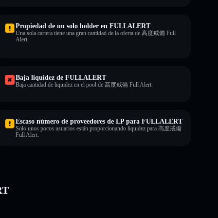
Propiedad de un solo holder en FULLALERT
Una sola cartera tiene una gran cantidad de la oferta de 高度戒備 Full
Alert.
Baja liquidez de FULLALERT
Baja cantidad de liquidez en el pool de 高度戒備 Full Alert.
Escaso número de proveedores de LP para FULLALERT
Solo unos pocos usuarios están proporcionando liquidez para 高度戒備
Full Alert.
RT