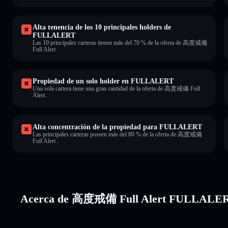
Alta tenencia de los 10 principales holders de
FULLALERT
Las 10 principales carteras tienen más del 70 % de la oferta de 高度戒備
Full Alert.
Propiedad de un solo holder en FULLALERT
Una sola cartera tiene una gran cantidad de la oferta de 高度戒備 Full
Alert.
Alta concentración de la propiedad para FULLALERT
Las principales carteras poseen más del 80 % de la oferta de 高度戒備
Full Alert .
Acerca de 高度戒備 Full Alert FULLALE