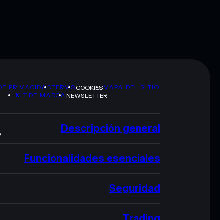
DE PRIVACIDAD
TERMS
MAPA DEL SITIO
COOKIES
KIT DE MARCA
NEWSLETTER
Descripción general
O
Funcionalidades esenciales
Seguridad
Trading