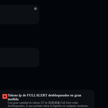
S
Tokens lp de FULLALERT desbloqueados en gran
medida
Una gran cantidad de tokens LP de 高度戒備 Full Alert están
desbloqueados, lo que permite retirar la liquidez en cualquier momento.