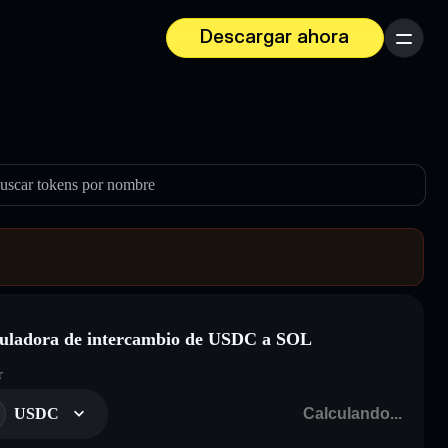
Descargar ahora
Menú
uscar tokens por nombre
uladora de intercambio de USDC a SOL
r
USDC