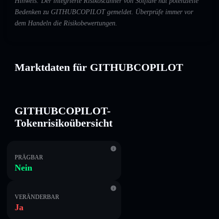
Hinweis: Der integrierte Risikoscanner von Solflare hat potenzielle
Bedenken zu GITHUBCOPILOT gemeldet. Überprüfe immer vor
dem Handeln die Risikobewertungen.
Marktdaten für GITHUBCOPILOT
GITHUBCOPILOT-
Tokenrisikoübersicht
PRÄGBAR
Nein
VERÄNDERBAR
Ja