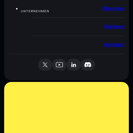
Über uns
UNTERNEHMEN
Karriere
Kontakt