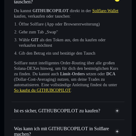
tauschen?
Du kannst
GITHUBCOPILOT
direkt in der
Solflare-Wallet
kaufen, verkaufen oder tauschen:
Öffne Solflare (App oder Browsererweiterung)
Gehe zum Tab „Swap“
Wähle
GIT
als den Token aus, den du kaufen oder
verkaufen möchtest
Gib den Betrag ein und bestätige den Tausch
Solflare nutzt intelligentes Order-Routing über alle großen
Solana-DEXes hinweg, um für dich den bestmöglichen Kurs
zu finden. Du kannst auch
Limit-Orders
setzen oder
DCA
(Dollar-Cost-Averaging) nutzen, um deine Trades zu
automatisieren. Eine vollständige Anleitung findest du unter
So kaufst du GITHUBCOPILOT
.
Ist es sicher, GITHUBCOPILOT zu kaufen?
GITHUBCOPILOT
nicht
verifiziert
Was kann ich mit GITHUBCOPILOT in Solflare
machen?