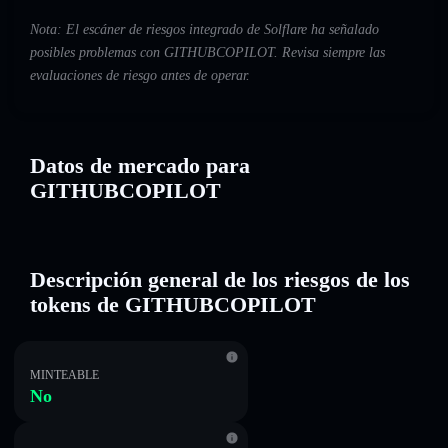
Nota: El escáner de riesgos integrado de Solflare ha señalado
posibles problemas con GITHUBCOPILOT. Revisa siempre las
evaluaciones de riesgo antes de operar.
Datos de mercado para
GITHUBCOPILOT
Descripción general de los riesgos de los
tokens de GITHUBCOPILOT
MINTEABLE
No