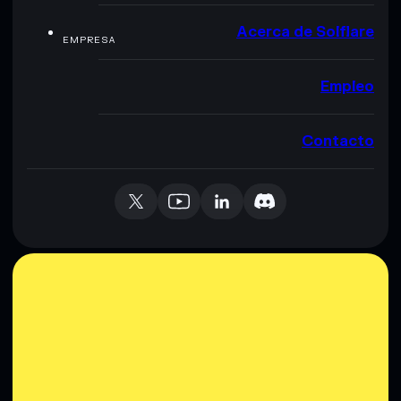
Acerca de Solflare
EMPRESA
Empleo
Contacto