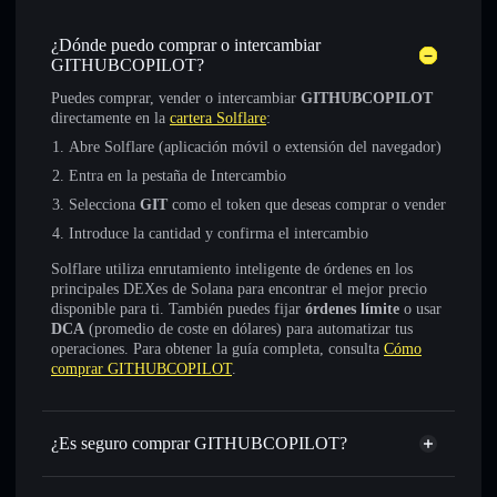
¿Dónde puedo comprar o intercambiar
GITHUBCOPILOT?
Puedes comprar, vender o intercambiar
GITHUBCOPILOT
directamente en la
cartera Solflare
:
Abre Solflare (aplicación móvil o extensión del navegador)
Entra en la pestaña de Intercambio
Selecciona
GIT
como el token que deseas comprar o vender
Introduce la cantidad y confirma el intercambio
Solflare utiliza enrutamiento inteligente de órdenes en los
principales DEXes de Solana para encontrar el mejor precio
disponible para ti. También puedes fijar
órdenes límite
o usar
DCA
(promedio de coste en dólares) para automatizar tus
operaciones. Para obtener la guía completa, consulta
Cómo
comprar GITHUBCOPILOT
.
¿Es seguro comprar GITHUBCOPILOT?
GITHUBCOPILOT
no está verificado