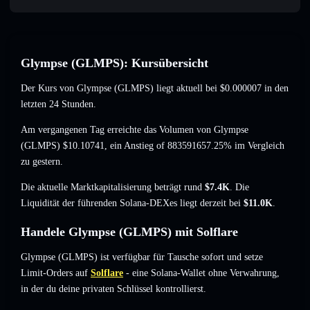
Glympse (GLMPS): Kursübersicht
Der Kurs von Glympse (GLMPS) liegt aktuell bei
$0.000007
in den
letzten 24 Stunden.
Am vergangenen Tag erreichte das Volumen von Glympse
(GLMPS)
$10.10741
,
ein Anstieg of 883591657.25%
im Vergleich
zu gestern.
Die aktuelle Marktkapitalisierung beträgt rund
$7.4K
. Die
Liquidität der führenden Solana-DEXes liegt derzeit bei
$11.0K
.
Handele Glympse (GLMPS) mit Solflare
Glympse (GLMPS) ist verfügbar für Tausche sofort und setze
Limit-Orders auf
Solflare
- eine Solana-Wallet ohne Verwahrung,
in der du deine privaten Schlüssel kontrollierst.