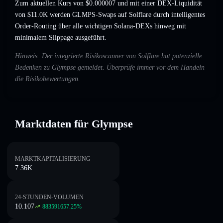
Zum aktuellen Kurs von $0.000007 und mit einer DEX-Liquidität
von $11.0K werden GLMPS-Swaps auf Solflare durch intelligentes
Order-Routing über alle wichtigen Solana-DEXs hinweg mit
minimalem Slippage ausgeführt.
Hinweis: Der integrierte Risikoscanner von Solflare hat potenzielle
Bedenken zu Glympse gemeldet. Überprüfe immer vor dem Handeln
die Risikobewertungen.
Marktdaten für Glympse
MARKTKAPITALISIERUNG
7.36K
24-STUNDEN-VOLUMEN
10.107
883591657.25
%