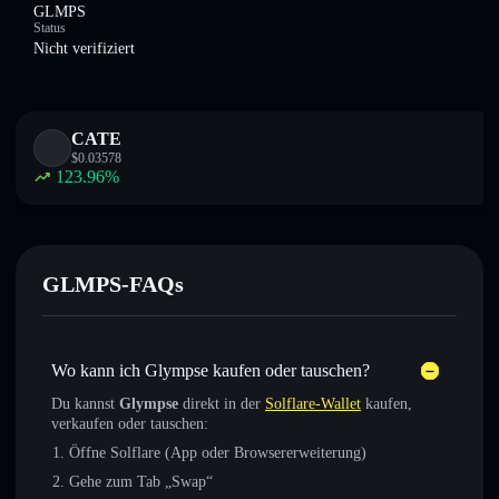
GLMPS
Status
Nicht verifiziert
CATE
$
0.03578
123.96
%
GLMPS-FAQs
Wo kann ich Glympse kaufen oder tauschen?
Du kannst
Glympse
direkt in der
Solflare-Wallet
kaufen,
verkaufen oder tauschen:
Öffne Solflare (App oder Browsererweiterung)
Gehe zum Tab „Swap“