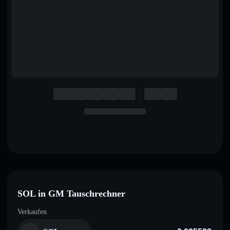
English
Deutsch
Italiano
Português
Español
SOL in GM Tauschrechner
Verkaufen