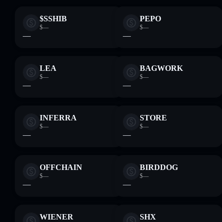
$SSHIB
PEPO
$—
$—
—
—
LEA
BAGWORK
$—
$—
—
—
INFERRA
STORE
$—
$—
—
—
OFFCHAIN
BIRDDOG
$—
$—
—
—
WIENER
SHX