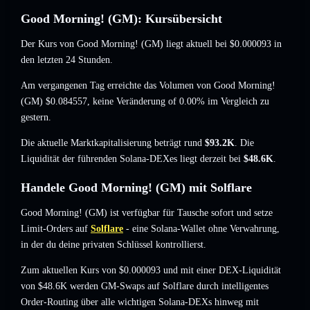
Good Morning! (GM): Kursübersicht
Der Kurs von Good Morning! (GM) liegt aktuell bei
$0.000093
in
den letzten 24 Stunden.
Am vergangenen Tag erreichte das Volumen von Good Morning!
(GM)
$0.084557
,
keine Veränderung of 0.00%
im Vergleich zu
gestern.
Die aktuelle Marktkapitalisierung beträgt rund
$93.2K
. Die
Liquidität der führenden Solana-DEXes liegt derzeit bei
$48.6K
.
Handele Good Morning! (GM) mit Solflare
Good Morning! (GM) ist verfügbar für Tausche sofort und setze
Limit-Orders auf
Solflare
- eine Solana-Wallet ohne Verwahrung,
in der du deine privaten Schlüssel kontrollierst.
Zum aktuellen Kurs von $0.000093 und mit einer DEX-Liquidität
von $48.6K werden GM-Swaps auf Solflare durch intelligentes
Order-Routing über alle wichtigen Solana-DEXs hinweg mit