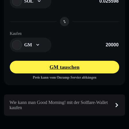
SOL
Kaufen
GM
GM tauschen
Preis kann vom Onramp-Service abhängen
Wie kann man Good Morning! mit der Solflare-Wallet
kaufen