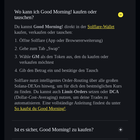
Wo kann ich Good Morning! kaufen oder
tauschen?
Du kannst
Good Morning!
direkt in der
Solflare-Wallet
kaufen, verkaufen oder tauschen:
Öffne Solflare (App oder Browsererweiterung)
Gehe zum Tab „Swap“
Wähle
GM
als den Token aus, den du kaufen oder
verkaufen möchtest
Gib den Betrag ein und bestätige den Tausch
Solflare nutzt intelligentes Order-Routing über alle großen
Solana-DEXes hinweg, um für dich den bestmöglichen Kurs
zu finden. Du kannst auch
Limit-Orders
setzen oder
DCA
(Dollar-Cost-Averaging) nutzen, um deine Trades zu
automatisieren. Eine vollständige Anleitung findest du unter
So kaufst du Good Morning!
.
Ist es sicher, Good Morning! zu kaufen?
Good Morning!
verifizierter Token