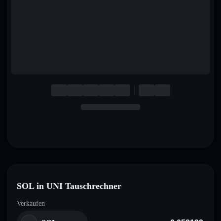
English
Deutsch
Italiano
Português
Español
SOL in UNI Tauschrechner
Verkaufen