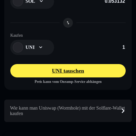
SOL
Kaufen
UNI
UNI tauschen
Preis kann vom Onramp-Service abhängen
Wie kann man Uniswap (Wormhole) mit der Solflare-Wallet
kaufen