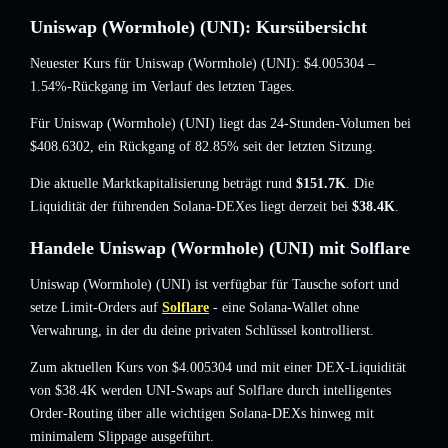
Uniswap (Wormhole) (UNI): Kursübersicht
Neuester Kurs für Uniswap (Wormhole) (UNI):
$4.005304
–
1.54%-Rückgang
im Verlauf des letzten Tages.
Für Uniswap (Wormhole) (UNI) liegt das 24-Stunden-Volumen bei
$408.6302
,
ein Rückgang of 82.85%
seit der letzten Sitzung.
Die aktuelle Marktkapitalisierung beträgt rund
$151.7K
. Die
Liquidität der führenden Solana-DEXes liegt derzeit bei
$38.4K
.
Handele Uniswap (Wormhole) (UNI) mit Solflare
Uniswap (Wormhole) (UNI) ist verfügbar für Tausche sofort und
setze Limit-Orders auf
Solflare
- eine Solana-Wallet ohne
Verwahrung, in der du deine privaten Schlüssel kontrollierst.
Zum aktuellen Kurs von $4.005304 und mit einer DEX-Liquidität
von $38.4K werden UNI-Swaps auf Solflare durch intelligentes
Order-Routing über alle wichtigen Solana-DEXs hinweg mit
minimalem Slippage ausgeführt.