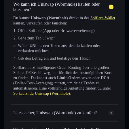
Wo kann ich Uniswap (Wormhole) kaufen oder
tauschen?
Du kannst
Uniswap (Wormhole)
direkt in der
Solflare-Wallet
kaufen, verkaufen oder tauschen:
Öffne Solflare (App oder Browsererweiterung)
Gehe zum Tab „Swap“
Wähle
UNI
als den Token aus, den du kaufen oder
verkaufen möchtest
Gib den Betrag ein und bestätige den Tausch
Solflare nutzt intelligentes Order-Routing über alle großen
Solana-DEXes hinweg, um für dich den bestmöglichen Kurs
zu finden. Du kannst auch
Limit-Orders
setzen oder
DCA
(Dollar-Cost-Averaging) nutzen, um deine Trades zu
automatisieren. Eine vollständige Anleitung findest du unter
So kaufst du Uniswap (Wormhole)
.
Ist es sicher, Uniswap (Wormhole) zu kaufen?
Uniswap (Wormhole)
verifizierter Token