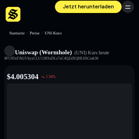
Jetzt herunterladen
Menü
Startseite
/
Preise
/
UNI-Kurs
Uniswap (Wormhole)
(UNI)
Kurs heute
8FU95xFJhUUkyyCLU13HSzDLs7oC4QZdXQHL6SCeab36
$
4.005304
1.54
%