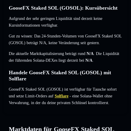
GooseFX Staked SOL (GOSOL): Kursübersicht
Aufgrund der sehr geringen Liquidität sind derzeit keine
Kursinformationen verfügbar.
Gut zu wissen: Das 24-Stunden-Volumen von GooseFX Staked SOL
(GOSOL) beträgt
N/A
,
keine Veränderung
seit gestern.
Die aktuelle Marktkapitalisierung beträgt rund
N/A
. Die Liquidität
der führenden Solana-DEXes liegt derzeit bei
N/A
.
Handele GooseFX Staked SOL (GOSOL) mit
Solflare
GooseFX Staked SOL (GOSOL) ist verfügbar für Tausche sofort
und setze Limit-Orders auf
Solflare
- eine Solana-Wallet ohne
Verwahrung, in der du deine privaten Schlüssel kontrollierst.
Marktdaten für GooseFX Staked SOL