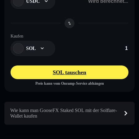
USDC
Kaufen
SOL
SOL tauschen
Preis kann vom Onramp-Service abhängen
Wie kann man GooseFX Staked SOL mit der Solflare-
Wallet kaufen