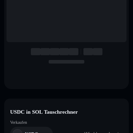
English
Deutsch
Italiano
Português
Español
USDC in SOL Tauschrechner
Verkaufen