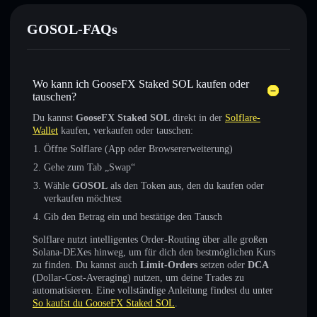
GOSOL-FAQs
Wo kann ich GooseFX Staked SOL kaufen oder
tauschen?
Du kannst
GooseFX Staked SOL
direkt in der
Solflare-
Wallet
kaufen, verkaufen oder tauschen:
Öffne Solflare (App oder Browsererweiterung)
Gehe zum Tab „Swap“
Wähle
GOSOL
als den Token aus, den du kaufen oder
verkaufen möchtest
Gib den Betrag ein und bestätige den Tausch
Solflare nutzt intelligentes Order-Routing über alle großen
Solana-DEXes hinweg, um für dich den bestmöglichen Kurs
zu finden. Du kannst auch
Limit-Orders
setzen oder
DCA
(Dollar-Cost-Averaging) nutzen, um deine Trades zu
automatisieren. Eine vollständige Anleitung findest du unter
So kaufst du GooseFX Staked SOL
.