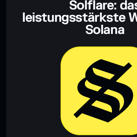
Solflare: da
leistungsstärkste W
Solana