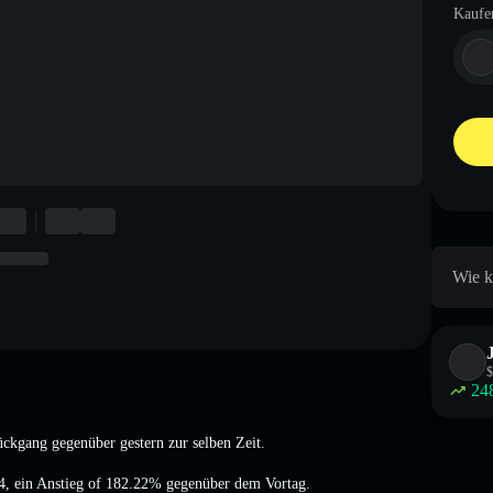
Kaufe
Wie k
$
24
Rückgang
gegenüber gestern zur selben Zeit.
4
,
ein Anstieg of 182.22%
gegenüber dem Vortag.