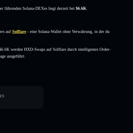
der führenden Solana-DEXes liegt derzeit bei
$6.6K
.
ers auf
Solflare
- eine Solana-Wallet ohne Verwahrung, in der du
$6.6K werden HXD-Swaps auf Solflare durch intelligentes Order-
age ausgeführt.
EN