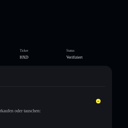
Ticker
Status
HXD
Verifiziert
rkaufen oder tauschen: