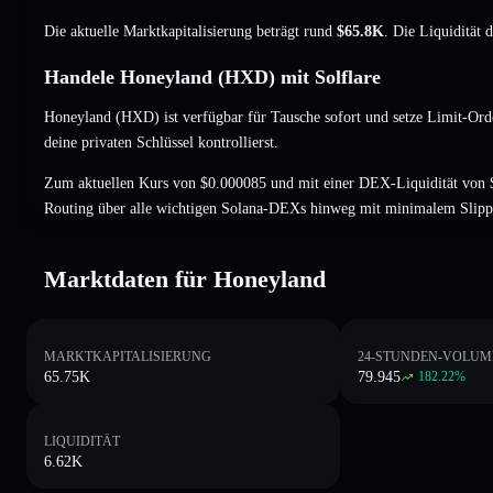
Die aktuelle Marktkapitalisierung beträgt rund
$65.8K
. Die Liquidität 
Handele Honeyland (HXD) mit Solflare
Honeyland (HXD) ist verfügbar für Tausche sofort und setze Limit-Ord
deine privaten Schlüssel kontrollierst.
Zum aktuellen Kurs von $0.000085 und mit einer DEX-Liquidität von 
Routing über alle wichtigen Solana-DEXs hinweg mit minimalem Slipp
Marktdaten für Honeyland
MARKTKAPITALISIERUNG
24-STUNDEN-VOLUM
65.75K
79.945
182.22
%
LIQUIDITÄT
6.62K