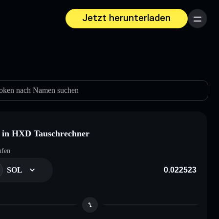
Jetzt herunterladen
Menü
oken nach Namen suchen
 in HXD Tauschrechner
ufen
SOL