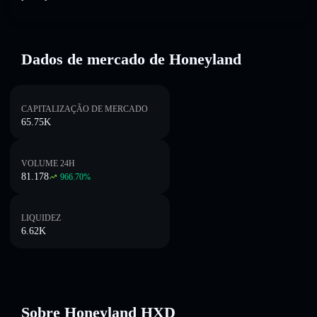
Dados de mercado de Honeyland
CAPITALIZAÇÃO DE MERCADO
65.75K
VOLUME 24H
81.178
966.70
%
LIQUIDEZ
6.62K
Sobre Honeyland HXD