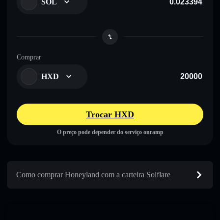
SOL
Comprar
HXD
Trocar HXD
O preço pode depender do serviço onramp
Como comprar Honeyland com a carteira Solflare