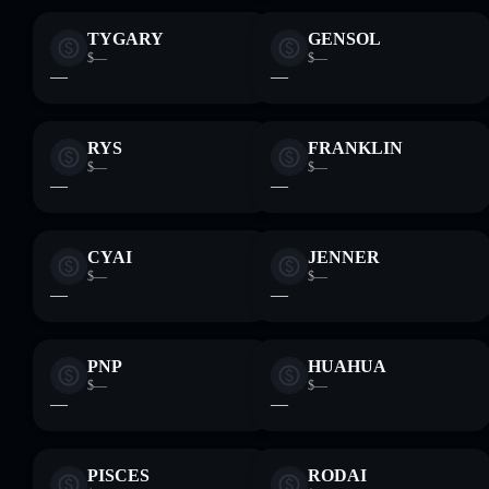
TYGARY
GENSOL
$—
$—
—
—
RYS
FRANKLIN
$—
$—
—
—
CYAI
JENNER
$—
$—
—
—
PNP
HUAHUA
$—
$—
—
—
PISCES
RODAI