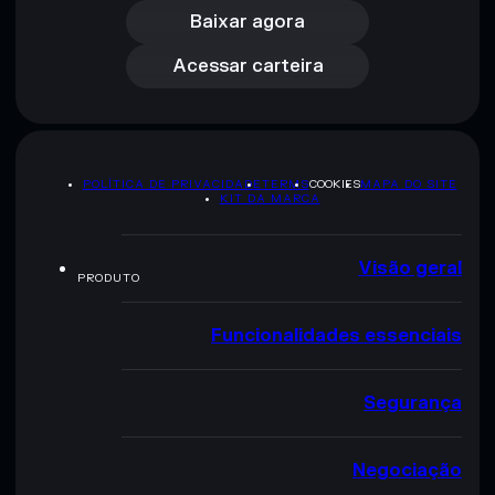
Acessar carteira
Baixar agora
Acessar carteira
POLÍTICA DE PRIVACIDADE
TERMS
COOKIES
MAPA DO SITE
KIT DA MARCA
Visão geral
PRODUTO
Funcionalidades essenciais
Segurança
Negociação