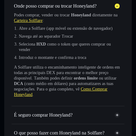
Onde posso comprar ou trocar Honeyland?
Podes comprar, vender ou trocar
Honeyland
diretamente na
Carteira Solflare
:
Abre a Solflare (app móvel ou extensão de navegador)
Navega até ao separador Trocar
Seleciona
HXD
como o token que queres comprar ou
vender
Introduz o montante e confirma a troca
A Solflare utiliza o encaminhamento inteligente de ordens em
todas as principais DEX para encontrar o melhor preço
disponível. Também podes definir
ordens limite
ou utilizar
DCA
(custo médio em dólares) para automatizares as tuas
negociações. Para o guia completo, vê
Como Comprar
Honeyland
.
É seguro comprar Honeyland?
Honeyland
token verificado
O que posso fazer com Honeyland na Solflare?