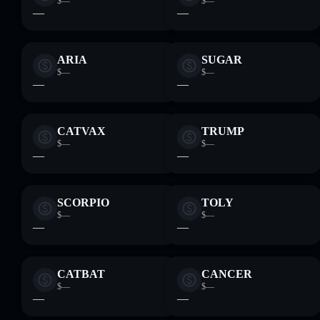
$—
$—
—
—
ARIA
SUGAR
$—
$—
—
—
CATVAX
TRUMP
$—
$—
—
—
SCORPIO
TOLY
$—
$—
—
—
CATBAT
CANCER
$—
$—
—
—