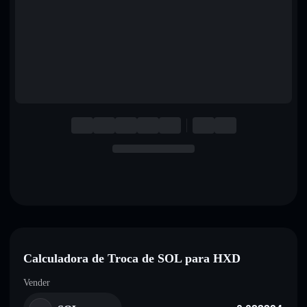
English
Deutsch
Italiano
Português
Español
Calculadora de Troca de SOL para HXD
Vender