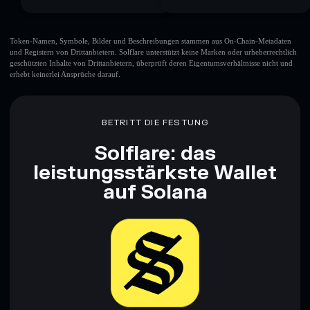
Token-Namen, Symbole, Bilder und Beschreibungen stammen aus On-Chain-Metadaten
und Registern von Drittanbietern. Solflare unterstützt keine Marken oder urheberrechtlich
geschützten Inhalte von Drittanbietern, überprüft deren Eigentumsverhältnisse nicht und
erhebt keinerlei Ansprüche darauf.
BETRITT DIE FESTUNG
Solflare: das
leistungsstärkste Wallet
auf Solana
Jetzt herunterladen