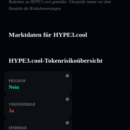
Bedenken zu HYPE3.cool gemeldet. Überprüfe immer vor dem
Handeln die Risikobewertungen.
Marktdaten für HYPE3.cool
HYPE3.cool-Tokenrisikoübersicht
PRÄGBAR
Nein
VERÄNDERBAR
Ja
SPERRBAR