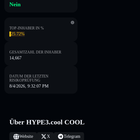
Nein
TOP-INHABER IN %
25.72%
GESAMTZAHL DER INHABER
14,667
DATUM DER LETZTEN
RISIKOPRÜFUNG
8/4/2026, 9:32:07 PM
Über HYPE3.cool COOL
Website
X
Telegram