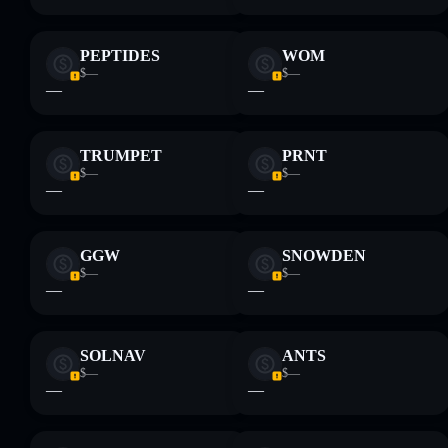
PEPTIDES
WOM
$—
$—
—
—
TRUMPET
PRNT
$—
$—
—
—
GGW
SNOWDEN
$—
$—
—
—
SOLNAV
ANTS
$—
$—
—
—