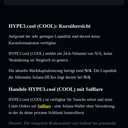
HYPE3.cool (COOL): Kursübersicht
Aufgrund der sehr geringen Liquidität sind derzeit keine
Kursinformationen verfügbar.
HYPE3.cool (COOL) meldet ein 24-h-Volumen von
N/A
,
keine
Veränderung
im Vergleich zu gestern.
Die aktuelle Marktkapitalisierung beträgt rund
N/A
. Die Liquidität
der führenden Solana-DEXes liegt derzeit bei
N/A
.
Handele HYPE3.cool (COOL) mit Solflare
HYPE3.cool (COOL) ist verfügbar für Tausche sofort und setze
Limit-Orders auf
Solflare
- eine Solana-Wallet ohne Verwahrung,
in der du deine privaten Schlüssel kontrollierst.
Hinweis: Der integrierte Risikoscanner von Solflare hat potenzielle