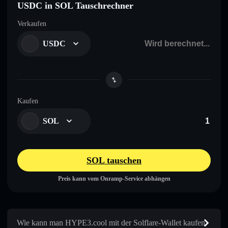
USDC in SOL Tauschrechner
Verkaufen
USDC
Kaufen
SOL
SOL tauschen
Preis kann vom Onramp-Service abhängen
Wie kann man HYPE3.cool mit der Solflare-Wallet kaufen