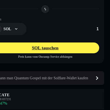
n
SOL
SOL tauschen
Preis kann vom Onramp-Service abhängen
ann man Quantum Gospel mit der Solflare-Wallet kaufen
CATE
0.037231
.47
%