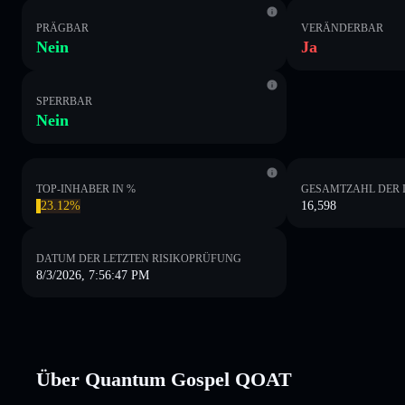
PRÄGBAR
VERÄNDERBAR
Nein
Ja
SPERRBAR
Nein
TOP-INHABER IN %
GESAMTZAHL DER 
23.12%
16,598
DATUM DER LETZTEN RISIKOPRÜFUNG
8/3/2026, 7:56:47 PM
Über Quantum Gospel QOAT