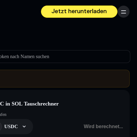
Jetzt herunterladen
Menü
oken nach Namen suchen
C in SOL Tauschrechner
ufen
USDC