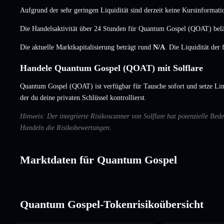
Aufgrund der sehr geringen Liquidität sind derzeit keine Kursinformati
Die Handelsaktivität über 24 Stunden für Quantum Gospel (QOAT) belä
Die aktuelle Marktkapitalisierung beträgt rund
N/A
. Die Liquidität der
Handele Quantum Gospel (QOAT) mit Solflare
Quantum Gospel (QOAT) ist verfügbar für Tausche sofort und setze Lim
der du deine privaten Schlüssel kontrollierst.
Hinweis: Der integrierte Risikoscanner von Solflare hat potenzielle B
Handeln die Risikobewertungen.
Marktdaten für Quantum Gospel
Quantum Gospel-Tokenrisikoübersicht