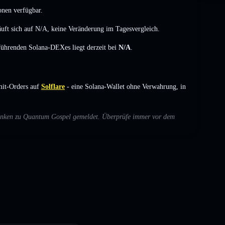
onen verfügbar.
uft sich auf
N/A
,
keine Veränderung
im Tagesvergleich.
 führenden Solana-DEXes liegt derzeit bei
N/A
.
it-Orders auf
Solflare
- eine Solana-Wallet ohne Verwahrung, in
edenken zu Quantum Gospel gemeldet. Überprüfe immer vor dem