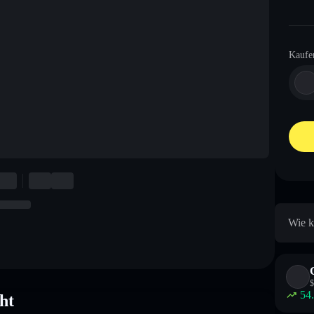
Kaufe
Wie k
$
54
ht