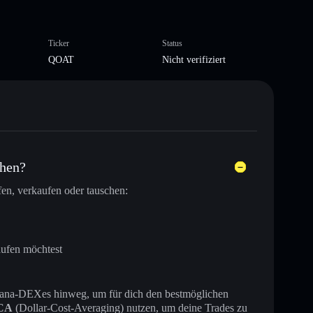
Ticker
Status
QOAT
Nicht verifiziert
chen?
en, verkaufen oder tauschen:
aufen möchtest
 Solana-DEXes hinweg, um für dich den bestmöglichen
CA
(Dollar-Cost-Averaging) nutzen, um deine Trades zu