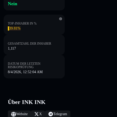
Nein
TOP-INHABER IN %
39.81%
GESAMTZAHL DER INHABER
1,117
DATUM DER LETZTEN
RISIKOPRÜFUNG
8/4/2026, 12:52:04 AM
Über INK INK
Website
X
Telegram