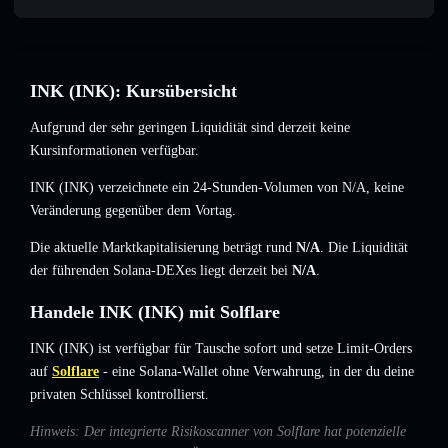
INK (INK): Kursübersicht
Aufgrund der sehr geringen Liquidität sind derzeit keine
Kursinformationen verfügbar.
INK (INK) verzeichnete ein 24-Stunden-Volumen von
N/A
,
keine
Veränderung
gegenüber dem Vortag.
Die aktuelle Marktkapitalisierung beträgt rund
N/A
. Die Liquidität
der führenden Solana-DEXes liegt derzeit bei
N/A
.
Handele INK (INK) mit Solflare
INK (INK) ist verfügbar für Tausche sofort und setze Limit-Orders
auf
Solflare
- eine Solana-Wallet ohne Verwahrung, in der du deine
privaten Schlüssel kontrollierst.
Hinweis: Der integrierte Risikoscanner von Solflare hat potenzielle