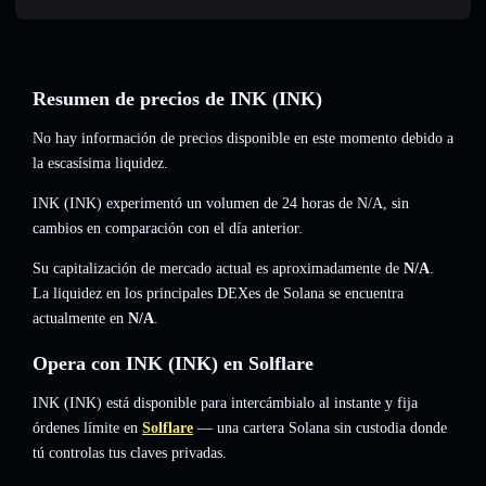
Resumen de precios de INK (INK)
No hay información de precios disponible en este momento debido a
la escasísima liquidez.
INK (INK) experimentó un volumen de 24 horas de
N/A
,
sin
cambios
en comparación con el día anterior.
Su capitalización de mercado actual es aproximadamente de
N/A
.
La liquidez en los principales DEXes de Solana se encuentra
actualmente en
N/A
.
Opera con INK (INK) en Solflare
INK (INK) está disponible para intercámbialo al instante y fija
órdenes límite en
Solflare
— una cartera Solana sin custodia donde
tú controlas tus claves privadas.