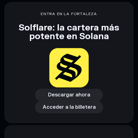
financiero. Investiga siempre por tu cuenta. Datos
proporcionados por rugcheck.xyz.
ENTRA EN LA FORTALEZA
Solflare: la cartera más
potente en Solana
Descargar ahora
Acceder a la billetera
Descargar ahora
Acceder a la billetera