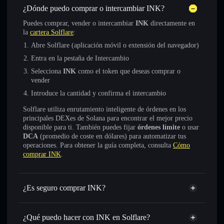
¿Dónde puedo comprar o intercambiar INK?
Puedes comprar, vender o intercambiar
INK
directamente en
la
cartera Solflare
:
Abre Solflare (aplicación móvil o extensión del navegador)
Entra en la pestaña de Intercambio
Selecciona
INK
como el token que deseas comprar o
vender
Introduce la cantidad y confirma el intercambio
Solflare utiliza enrutamiento inteligente de órdenes en los
principales DEXes de Solana para encontrar el mejor precio
disponible para ti. También puedes fijar
órdenes límite
o usar
DCA
(promedio de coste en dólares) para automatizar tus
operaciones. Para obtener la guía completa, consulta
Cómo
comprar INK
.
¿Es seguro comprar INK?
INK
no está verificado
¿Qué puedo hacer con INK en Solflare?