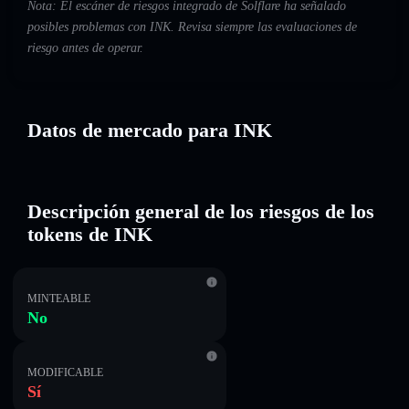
Nota: El escáner de riesgos integrado de Solflare ha señalado
posibles problemas con INK. Revisa siempre las evaluaciones de
riesgo antes de operar.
Datos de mercado para INK
Descripción general de los riesgos de los
tokens de INK
MINTEABLE
No
MODIFICABLE
Sí