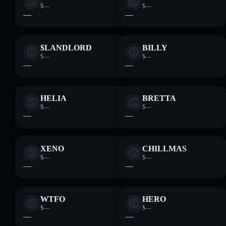
$—
$—
—
—
$LANDLORD
BILLY
$—
$—
—
—
HELIA
BRETTA
$—
$—
—
—
XENO
CHILLMAS
$—
$—
—
—
WTFO
HERO
$—
$—
—
—