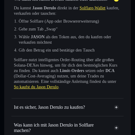
Du kannst
Jason Derulo
direkt in der
Solflare-Wallet
kaufen,
verkaufen oder tauschen:
Öffne Solflare (App oder Browsererweiterung)
Gehe zum Tab „Swap“
Wähle
JASON
als den Token aus, den du kaufen oder
verkaufen möchtest
Gib den Betrag ein und bestätige den Tausch
Solflare nutzt intelligentes Order-Routing über alle großen
Solana-DEXes hinweg, um für dich den bestmöglichen Kurs
zu finden. Du kannst auch
Limit-Orders
setzen oder
DCA
(Dollar-Cost-Averaging) nutzen, um deine Trades zu
automatisieren. Eine vollständige Anleitung findest du unter
So kaufst du Jason Derulo
.
Ist es sicher, Jason Derulo zu kaufen?
Jason Derulo
verifizierter Token
Was kann ich mit Jason Derulo in Solflare
machen?