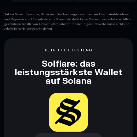
Token-Namen, Symbole, Bilder und Beschreibungen stammen aus On-Chain-Metadaten
und Registern von Drittanbietern. Solflare unterstützt keine Marken oder urheberrechtlich
geschützten Inhalte von Drittanbietern, überprüft deren Eigentumsverhältnisse nicht und
erhebt keinerlei Ansprüche darauf.
BETRITT DIE FESTUNG
Solflare: das
leistungsstärkste Wallet
auf Solana
Jetzt herunterladen