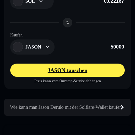
SOL
Kaufen
JASON
JASON tauschen
Preis kann vom Onramp-Service abhängen
Wie kann man Jason Derulo mit der Solflare-Wallet kaufen