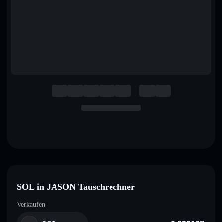
English
Deutsch
Italiano
Português
Español
SOL in JASON Tauschrechner
Verkaufen