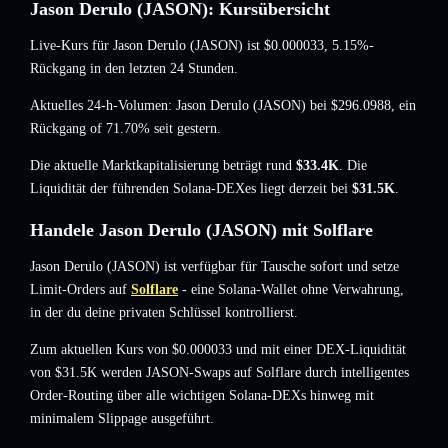
Jason Derulo (JASON): Kursübersicht
Live-Kurs für Jason Derulo (JASON) ist
$0.000033
, 5.15%-
Rückgang
in den letzten 24 Stunden.
Aktuelles 24-h-Volumen: Jason Derulo (JASON) bei
$296.0988
,
ein
Rückgang of 71.70%
seit gestern.
Die aktuelle Marktkapitalisierung beträgt rund
$33.4K
. Die
Liquidität der führenden Solana-DEXes liegt derzeit bei
$31.5K
.
Handele Jason Derulo (JASON) mit Solflare
Jason Derulo (JASON) ist verfügbar für Tausche sofort und setze
Limit-Orders auf
Solflare
- eine Solana-Wallet ohne Verwahrung,
in der du deine privaten Schlüssel kontrollierst.
Zum aktuellen Kurs von $0.000033 und mit einer DEX-Liquidität
von $31.5K werden JASON-Swaps auf Solflare durch intelligentes
Order-Routing über alle wichtigen Solana-DEXs hinweg mit
minimalem Slippage ausgeführt.