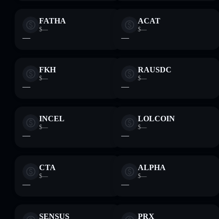
FATHA
ACAT
$—
$—
—
—
FKH
RAUSDC
$—
$—
—
—
INCEL
LOLCOIN
$—
$—
—
—
CTA
ALPHA
$—
$—
—
—
SENSUS
PRX