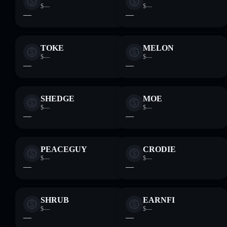
$—
$—
—
—
TOKE
MELON
$—
$—
—
—
SHEDGE
MOE
$—
$—
—
—
PEACEGUY
CRODIE
$—
$—
—
—
SHRUB
EARNFI
$—
$—
—
—