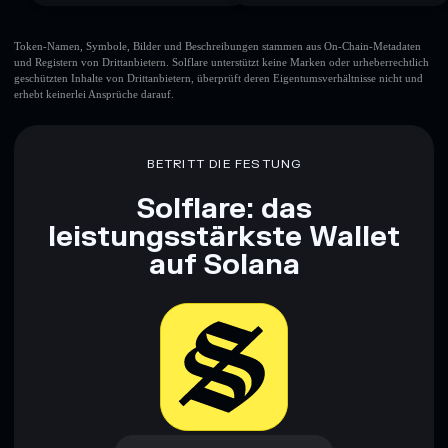
Token-Namen, Symbole, Bilder und Beschreibungen stammen aus On-Chain-Metadaten
und Registern von Drittanbietern. Solflare unterstützt keine Marken oder urheberrechtlich
geschützten Inhalte von Drittanbietern, überprüft deren Eigentumsverhältnisse nicht und
erhebt keinerlei Ansprüche darauf.
BETRITT DIE FESTUNG
Solflare: das
leistungsstärkste Wallet
auf Solana
Jetzt herunterladen