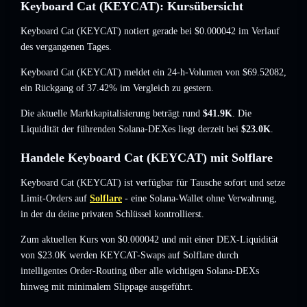
Keyboard Cat (KEYCAT): Kursübersicht
Keyboard Cat (KEYCAT) notiert gerade bei
$0.000042
im Verlauf
des vergangenen Tages.
Keyboard Cat (KEYCAT) meldet ein 24-h-Volumen von
$69.52082
,
ein Rückgang of 37.42%
im Vergleich zu gestern.
Die aktuelle Marktkapitalisierung beträgt rund
$41.9K
. Die
Liquidität der führenden Solana-DEXes liegt derzeit bei
$23.0K
.
Handele Keyboard Cat (KEYCAT) mit Solflare
Keyboard Cat (KEYCAT) ist verfügbar für Tausche sofort und setze
Limit-Orders auf
Solflare
- eine Solana-Wallet ohne Verwahrung,
in der du deine privaten Schlüssel kontrollierst.
Zum aktuellen Kurs von $0.000042 und mit einer DEX-Liquidität
von $23.0K werden KEYCAT-Swaps auf Solflare durch
intelligentes Order-Routing über alle wichtigen Solana-DEXs
hinweg mit minimalem Slippage ausgeführt.