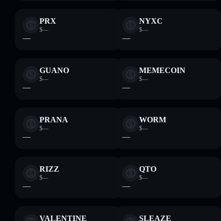
PRX
NYXC
$—
$—
—
—
GUANO
MEMECOIN
$—
$—
—
—
PRANA
WORM
$—
$—
—
—
RIZZ
QTO
$—
$—
—
—
VALENTINE
SLEAZE