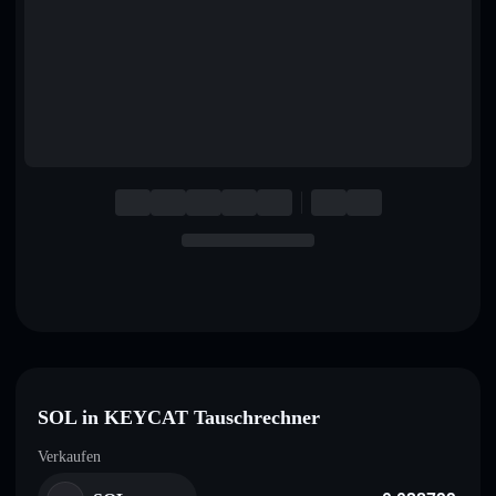
English
Deutsch
Italiano
Português
Español
SOL in KEYCAT Tauschrechner
Verkaufen