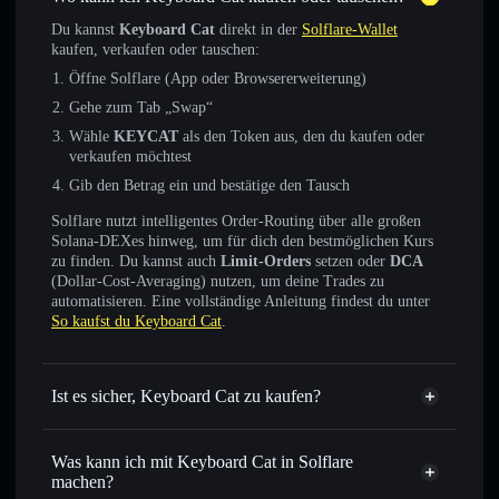
Du kannst
Keyboard Cat
direkt in der
Solflare-Wallet
kaufen, verkaufen oder tauschen:
Öffne Solflare (App oder Browsererweiterung)
Gehe zum Tab „Swap“
Wähle
KEYCAT
als den Token aus, den du kaufen oder
verkaufen möchtest
Gib den Betrag ein und bestätige den Tausch
Solflare nutzt intelligentes Order-Routing über alle großen
Solana-DEXes hinweg, um für dich den bestmöglichen Kurs
zu finden. Du kannst auch
Limit-Orders
setzen oder
DCA
(Dollar-Cost-Averaging) nutzen, um deine Trades zu
automatisieren. Eine vollständige Anleitung findest du unter
So kaufst du Keyboard Cat
.
Ist es sicher, Keyboard Cat zu kaufen?
Keyboard Cat
verifizierter Token
Was kann ich mit Keyboard Cat in Solflare
machen?