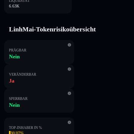
LIQUIDITÄT
6.63K
LinhMai-Tokenrisikoübersicht
PRÄGBAR
Nein
VERÄNDERBAR
Ja
SPERRBAR
Nein
TOP-INHABER IN %
30.07%