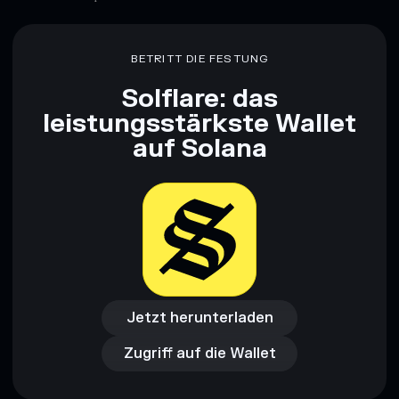
BETRITT DIE FESTUNG
Solflare: das
leistungsstärkste Wallet
auf Solana
Jetzt herunterladen
Zugriff auf die Wallet
Jetzt herunterladen
Zugriff auf die Wallet