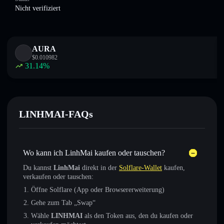
Nicht verifiziert
AURA
$
0.010982
31.14
%
LINHMAI-FAQs
Wo kann ich LinhMai kaufen oder tauschen?
Du kannst
LinhMai
direkt in der
Solflare-Wallet
kaufen,
verkaufen oder tauschen:
Öffne Solflare (App oder Browsererweiterung)
Gehe zum Tab „Swap“
Wähle
LINHMAI
als den Token aus, den du kaufen oder