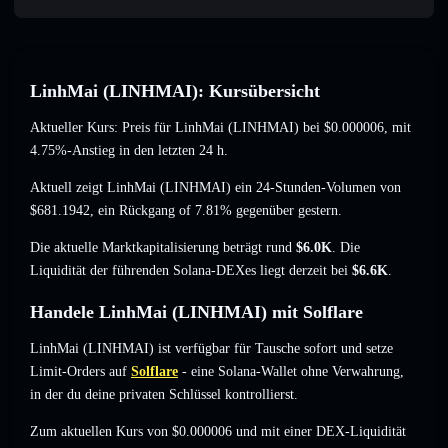
LinhMai (LINHMAI): Kursübersicht
Aktueller Kurs: Preis für LinhMai (LINHMAI) bei
$0.000006
, mit
4.75%-Anstieg
in den letzten 24 h.
Aktuell zeigt LinhMai (LINHMAI) ein 24-Stunden-Volumen von
$681.1942
,
ein Rückgang of 7.81%
gegenüber gestern.
Die aktuelle Marktkapitalisierung beträgt rund
$6.0K
. Die
Liquidität der führenden Solana-DEXes liegt derzeit bei
$6.6K
.
Handele LinhMai (LINHMAI) mit Solflare
LinhMai (LINHMAI) ist verfügbar für Tausche sofort und setze
Limit-Orders auf
Solflare
- eine Solana-Wallet ohne Verwahrung,
in der du deine privaten Schlüssel kontrollierst.
Zum aktuellen Kurs von $0.000006 und mit einer DEX-Liquidität