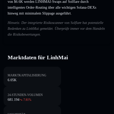
von $6.6K werden LINHMAI-Swaps auf Solflare durch
intelligentes Order-Routing über alle wichtigen Solana-DEXs
hinweg mit minimalem Slippage ausgeführt.
Hinweis: Der integrierte Risikoscanner von Solflare hat potenzielle
Bedenken zu LinhMai gemeldet. Überprüfe immer vor dem Handeln
die Risikobewertungen.
Marktdaten für LinhMai
MARKTKAPITALISIERUNG
6.05K
24-STUNDEN-VOLUMEN
681.194
7.81
%