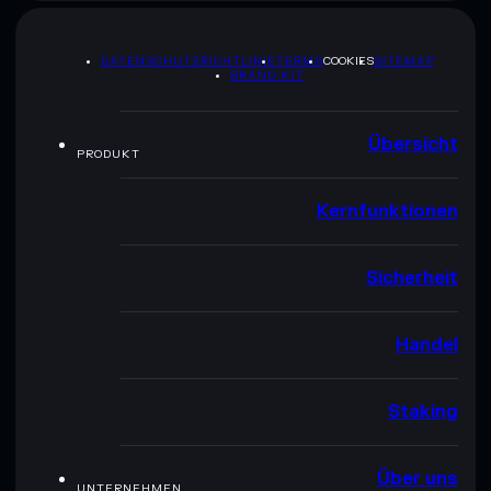
DATENSCHUTZRICHTLINIE
TERMS
COOKIES
SITEMAP
BRAND-KIT
Übersicht
PRODUKT
Kernfunktionen
Sicherheit
Handel
Staking
Über uns
UNTERNEHMEN