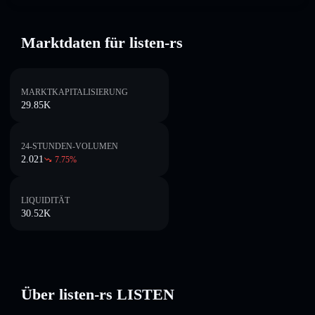
Marktdaten für listen-rs
MARKTKAPITALISIERUNG
29.85K
24-STUNDEN-VOLUMEN
2.021
7.75
%
LIQUIDITÄT
30.52K
Über listen-rs LISTEN