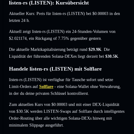
listen-rs (LISTEN): Kursübersicht
Aktueller Kurs: Preis für listen-rs (LISTEN) bei
$0.00003
in den
letzten 24 h.
Aktuell zeigt listen-rs (LISTEN) ein 24-Stunden-Volumen von
$2.021174
,
ein Rückgang of 7.75%
gegenüber gestern.
Die aktuelle Marktkapitalisierung beträgt rund
$29.9K
. Die
Liquidität der führenden Solana-DEXes liegt derzeit bei
$30.5K
.
Handele listen-rs (LISTEN) mit Solflare
listen-rs (LISTEN) ist verfügbar für Tausche sofort und setze
Limit-Orders auf
Solflare
- eine Solana-Wallet ohne Verwahrung,
in der du deine privaten Schlüssel kontrollierst.
Zum aktuellen Kurs von $0.00003 und mit einer DEX-Liquidität
von $30.5K werden LISTEN-Swaps auf Solflare durch intelligentes
Order-Routing über alle wichtigen Solana-DEXs hinweg mit
minimalem Slippage ausgeführt.