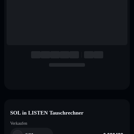
English
Deutsch
Italiano
Português
Español
SOL in LISTEN Tauschrechner
Verkaufen