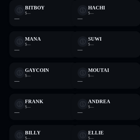
BITBOY
HACHI
$—
$—
—
—
MANA
SUWI
$—
$—
—
—
GAYCOIN
MOUTAI
$—
$—
—
—
FRANK
ANDREA
$—
$—
—
—
BILLY
ELLIE
$—
$—