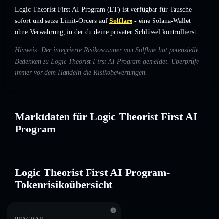
Logic Theorist First AI Program (LT) ist verfügbar für Tausche
sofort und setze Limit-Orders auf
Solflare
- eine Solana-Wallet
ohne Verwahrung, in der du deine privaten Schlüssel kontrollierst.
Hinweis: Der integrierte Risikoscanner von Solflare hat potenzielle
Bedenken zu Logic Theorist First AI Program gemeldet. Überprüfe
immer vor dem Handeln die Risikobewertungen.
Marktdaten für Logic Theorist First AI
Program
Logic Theorist First AI Program-
Tokenrisikoübersicht