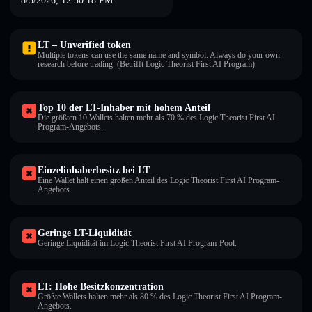
8/5/2026, 12:50:18 PM
LT – Unverified token
Multiple tokens can use the same name and symbol. Always do your own
research before trading. (Betrifft Logic Theorist First AI Program).
Top 10 der LT-Inhaber mit hohem Anteil
Die größten 10 Wallets halten mehr als 70 % des Logic Theorist First AI
Program-Angebots.
Einzelinhaberbesitz bei LT
Eine Wallet hält einen großen Anteil des Logic Theorist First AI Program-
Angebots.
Geringe LT-Liquidität
Geringe Liquidität im Logic Theorist First AI Program-Pool.
LT: Hohe Besitzkonzentration
Größte Wallets halten mehr als 80 % des Logic Theorist First AI Program-
Angebots.