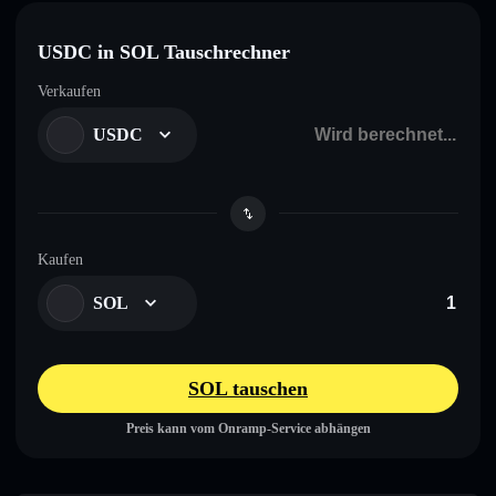
USDC in SOL Tauschrechner
Verkaufen
USDC
Kaufen
SOL
SOL tauschen
Preis kann vom Onramp-Service abhängen