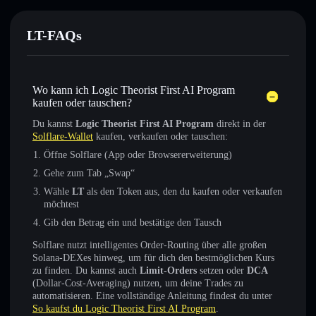
LT-FAQs
Wo kann ich Logic Theorist First AI Program
kaufen oder tauschen?
Du kannst
Logic Theorist First AI Program
direkt in der
Solflare-Wallet
kaufen, verkaufen oder tauschen:
Öffne Solflare (App oder Browsererweiterung)
Gehe zum Tab „Swap“
Wähle
LT
als den Token aus, den du kaufen oder verkaufen
möchtest
Gib den Betrag ein und bestätige den Tausch
Solflare nutzt intelligentes Order-Routing über alle großen
Solana-DEXes hinweg, um für dich den bestmöglichen Kurs
zu finden. Du kannst auch
Limit-Orders
setzen oder
DCA
(Dollar-Cost-Averaging) nutzen, um deine Trades zu
automatisieren. Eine vollständige Anleitung findest du unter
So kaufst du Logic Theorist First AI Program
.