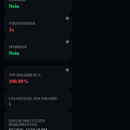
PRÄGBAR
Nein
VERÄNDERBAR
Ja
SPERRBAR
Nein
TOP-INHABER IN %
100.00%
GESAMTZAHL DER INHABER
1
DATUM DER LETZTEN
RISIKOPRÜFUNG