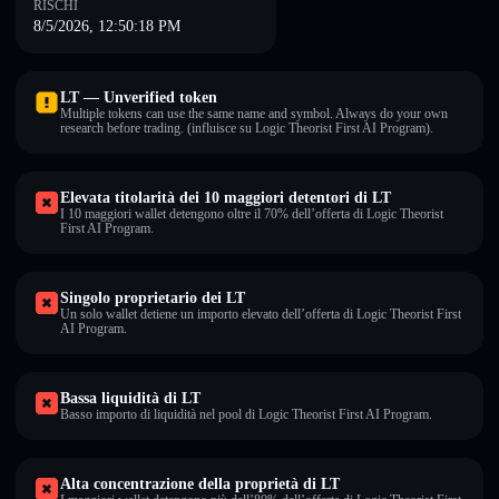
RISCHI
8/5/2026, 12:50:18 PM
LT — Unverified token
Multiple tokens can use the same name and symbol. Always do your own
research before trading. (influisce su Logic Theorist First AI Program).
Elevata titolarità dei 10 maggiori detentori di LT
I 10 maggiori wallet detengono oltre il 70% dell’offerta di Logic Theorist
First AI Program.
Singolo proprietario dei LT
Un solo wallet detiene un importo elevato dell’offerta di Logic Theorist First
AI Program.
Bassa liquidità di LT
Basso importo di liquidità nel pool di Logic Theorist First AI Program.
Alta concentrazione della proprietà di LT