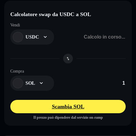
Calcolatore swap da USDC a SOL
Vendi
USDC
Compra
SOL
Scambia SOL
Il prezzo può dipendere dal servizio on-ramp