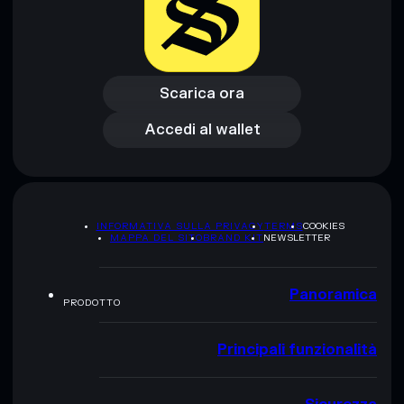
Scarica ora
Accedi al wallet
Scarica ora
Accedi al wallet
INFORMATIVA SULLA PRIVACY
TERMS
COOKIES
MAPPA DEL SITO
BRAND KIT
NEWSLETTER
Panoramica
PRODOTTO
Principali funzionalità