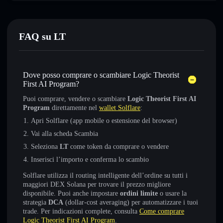
FAQ su LT
Dove posso comprare o scambiare Logic Theorist
First AI Program?
Puoi comprare, vendere o scambiare
Logic Theorist First AI
Program
direttamente nel
wallet Solflare
:
Apri Solflare (app mobile o estensione del browser)
Vai alla scheda Scambia
Seleziona
LT
come token da comprare o vendere
Inserisci l’importo e conferma lo scambio
Solflare utilizza il routing intelligente dell’ordine su tutti i
maggiori DEX Solana per trovare il prezzo migliore
disponibile. Puoi anche impostare
ordini limite
o usare la
strategia
DCA
(dollar-cost averaging) per automatizzare i tuoi
trade. Per indicazioni complete, consulta
Come comprare
Logic Theorist First AI Program
.