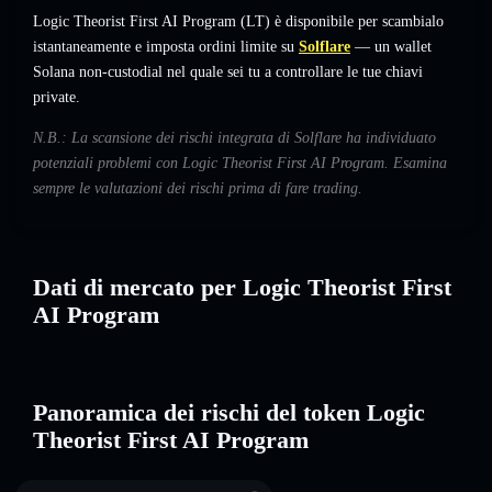
Logic Theorist First AI Program (LT) è disponibile per scambialo
istantaneamente e imposta ordini limite su
Solflare
— un wallet
Solana non-custodial nel quale sei tu a controllare le tue chiavi
private.
N.B.: La scansione dei rischi integrata di Solflare ha individuato
potenziali problemi con Logic Theorist First AI Program. Esamina
sempre le valutazioni dei rischi prima di fare trading.
Dati di mercato per Logic Theorist First
AI Program
Panoramica dei rischi del token Logic
Theorist First AI Program