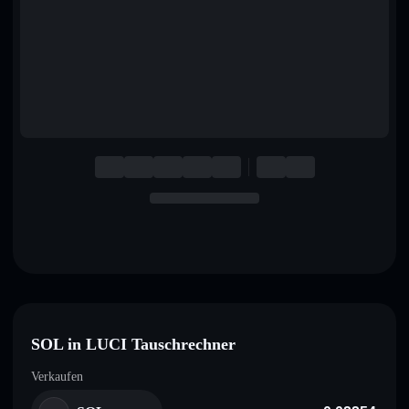
English
Deutsch
Italiano
Português
Español
SOL in LUCI Tauschrechner
Verkaufen