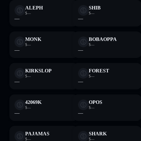
ALEPH
SHIB
$—
$—
—
—
MONK
BOBAOPPA
$—
$—
—
—
KIRKSLOP
FOREST
$—
$—
—
—
42069K
OPOS
$—
$—
—
—
PAJAMAS
SHARK
$—
$—