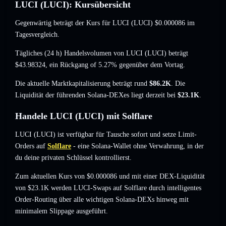
LUCI (LUCI): Kursübersicht
Gegenwärtig beträgt der Kurs für LUCI (LUCI)
$0.000086
im
Tagesvergleich.
Tägliches (24 h) Handelsvolumen von LUCI (LUCI) beträgt
$43.98324
,
ein Rückgang of 5.27%
gegenüber dem Vortag.
Die aktuelle Marktkapitalisierung beträgt rund
$86.2K
. Die
Liquidität der führenden Solana-DEXes liegt derzeit bei
$23.1K
.
Handele LUCI (LUCI) mit Solflare
LUCI (LUCI) ist verfügbar für Tausche sofort und setze Limit-
Orders auf
Solflare
- eine Solana-Wallet ohne Verwahrung, in der
du deine privaten Schlüssel kontrollierst.
Zum aktuellen Kurs von $0.000086 und mit einer DEX-Liquidität
von $23.1K werden LUCI-Swaps auf Solflare durch intelligentes
Order-Routing über alle wichtigen Solana-DEXs hinweg mit
minimalem Slippage ausgeführt.