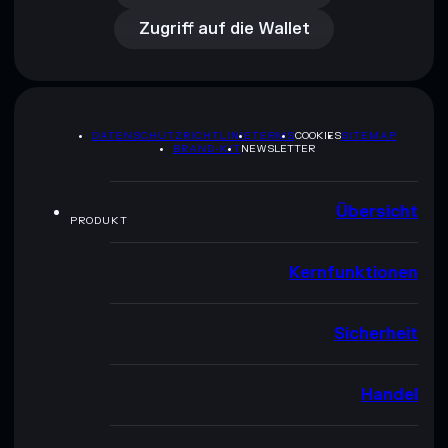
Zugriff auf die Wallet
DATENSCHUTZRICHTLINIE
TERMS
COOKIES
SITEMAP
BRAND-KIT
NEWSLETTER
Übersicht
PRODUKT
Kernfunktionen
Sicherheit
Handel