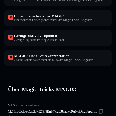
Die größten 10 Wallets halten mehr als 70 % des Magic Tricks-Angebots.
Einzelinhaberbesitz bei MAGIC
Eine Wallet hält einen großen Anteil des Magic Tricks-Angebots.
Geringe MAGIC-Liquidität
Geringe Liquidität im Magic Tricks-Pool.
MAGIC: Hohe Besitzkonzentration
Größte Wallets halten mehr als 80 % des Magic Tricks-Angebots.
Über Magic Tricks MAGIC
MAGIC-Vertragsadresse
Ck1YBGoD9QaEfJk3Z9NBnF7x2G8mcP69qNqDngiApump