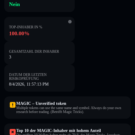
Nein
TOP-INHABER IN %
100.00%
GESAMTZAHL DER INHABER
3
DATUM DER LETZTEN
RISIKOPRÜFUNG
8/4/2026, 11:57:13 PM
MAGIC – Unverified token
Multiple tokens can use the same name and symbol. Always do your own
research before trading. (Betrifft Magic Tricks).
Top 10 der MAGIC-Inhaber mit hohem Anteil