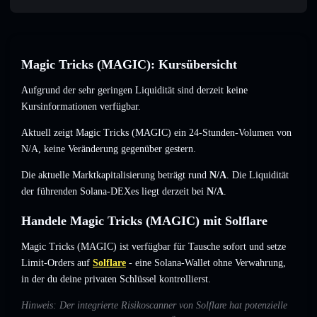
Magic Tricks (MAGIC): Kursübersicht
Aufgrund der sehr geringen Liquidität sind derzeit keine
Kursinformationen verfügbar.
Aktuell zeigt Magic Tricks (MAGIC) ein 24-Stunden-Volumen von
N/A
,
keine Veränderung
gegenüber gestern.
Die aktuelle Marktkapitalisierung beträgt rund
N/A
. Die Liquidität
der führenden Solana-DEXes liegt derzeit bei
N/A
.
Handele Magic Tricks (MAGIC) mit Solflare
Magic Tricks (MAGIC) ist verfügbar für Tausche sofort und setze
Limit-Orders auf
Solflare
- eine Solana-Wallet ohne Verwahrung,
in der du deine privaten Schlüssel kontrollierst.
Hinweis: Der integrierte Risikoscanner von Solflare hat potenzielle