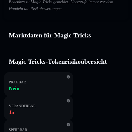
Bedenken zu Magic Tricks gemeldet. Überprüfe immer vor dem
Handeln die Risikobewertungen.
Marktdaten für Magic Tricks
Magic Tricks-Tokenrisikoübersicht
PRÄGBAR
Nein
VERÄNDERBAR
Ja
SPERRBAR