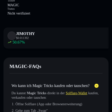
Ticker
MAGIC
Status
Nicht verifiziert
JIMOTHY
$
0.011392
50.67
%
MAGIC-FAQs
Wo kann ich Magic Tricks kaufen oder tauschen?
Du kannst
Magic Tricks
direkt in der
Solflare-Wallet
kaufen,
verkaufen oder tauschen:
Öffne Solflare (App oder Browsererweiterung)
Gehe zum Tab „Swap“