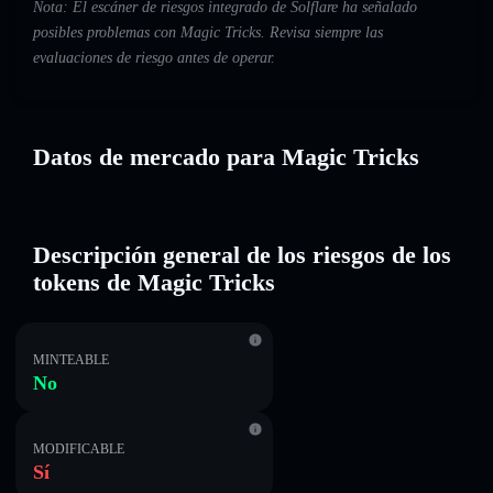
Nota: El escáner de riesgos integrado de Solflare ha señalado
posibles problemas con Magic Tricks. Revisa siempre las
evaluaciones de riesgo antes de operar.
Datos de mercado para Magic Tricks
Descripción general de los riesgos de los
tokens de Magic Tricks
MINTEABLE
No
MODIFICABLE
Sí