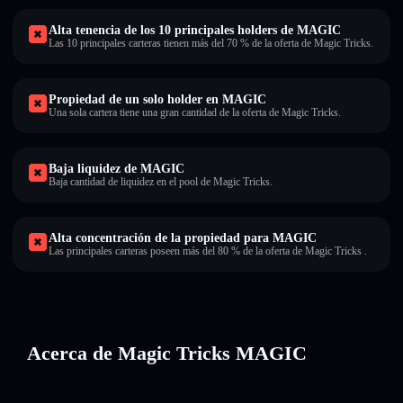
Alta tenencia de los 10 principales holders de MAGIC
Las 10 principales carteras tienen más del 70 % de la oferta de Magic Tricks.
Propiedad de un solo holder en MAGIC
Una sola cartera tiene una gran cantidad de la oferta de Magic Tricks.
Baja liquidez de MAGIC
Baja cantidad de liquidez en el pool de Magic Tricks.
Alta concentración de la propiedad para MAGIC
Las principales carteras poseen más del 80 % de la oferta de Magic Tricks .
Acerca de Magic Tricks MAGIC