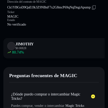
Dirección del contrato de MAGIC
Ck1YBGoD9QaEfJk3Z9NBnF7x2G8mcP69qNqDngiApump
Ticker
MAGIC
Estado
No verificado
JIMOTHY
$
0.00828
80.74
%
Preguntas frecuentes de MAGIC
¿Dónde puedo comprar o intercambiar Magic
Tricks?
Puedes comprar, vender o intercambiar
Magic Tricks