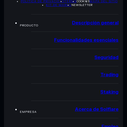
POLÍTICA DE PRIVACIDAD
TERMS
COOKIES
MAPA DEL SITIO
KIT DE MARCA
NEWSLETTER
Descripción general
PRODUCTO
Funcionalidades esenciales
Seguridad
Trading
Staking
Acerca de Solflare
EMPRESA
Empleo