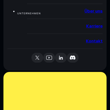
Über uns
UNTERNEHMEN
Karriere
Kontakt