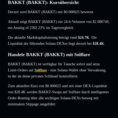
BAKKT (BAKKT): Kursübersicht
Derzeit wird BAKKT (BAKKT) mit
$0.000025
bewertet.
Aktuell zeigt BAKKT (BAKKT) ein 24-h-Volumen von
$2.086749
,
ein Anstieg of 2302.23%
im Tagesvergleich.
Die aktuelle Marktkapitalisierung beträgt rund
$24.7K
. Die
Liquidität der führenden Solana-DEXes liegt derzeit bei
$28.4K
.
Handele BAKKT (BAKKT) mit Solflare
BAKKT (BAKKT) ist verfügbar für Tausche sofort und setze
Limit-Orders auf
Solflare
- eine Solana-Wallet ohne Verwahrung,
in der du deine privaten Schlüssel kontrollierst.
Zum aktuellen Kurs von $0.000025 und mit einer DEX-Liquidität
von $28.4K werden BAKKT-Swaps auf Solflare durch intelligentes
Order-Routing über alle wichtigen Solana-DEXs hinweg mit
minimalem Slippage ausgeführt.