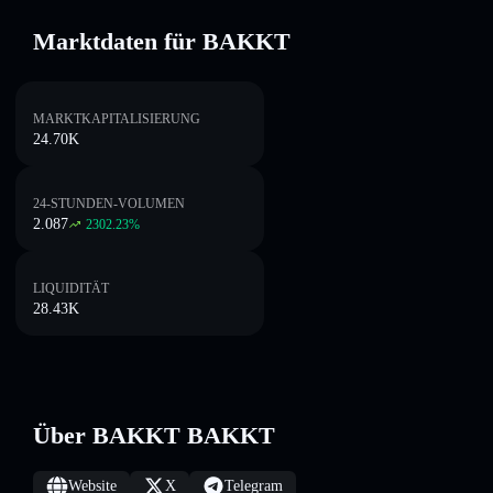
Marktdaten für BAKKT
MARKTKAPITALISIERUNG
24.70K
24-STUNDEN-VOLUMEN
2.087
2302.23
%
LIQUIDITÄT
28.43K
Über BAKKT BAKKT
Website
X
Telegram