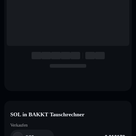
English
Deutsch
Italiano
Português
Español
SOL in BAKKT Tauschrechner
Verkaufen