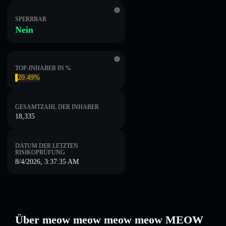
SPERRBAR
Nein
TOP-INHABER IN %
20.49%
GESAMTZAHL DER INHABER
18,335
DATUM DER LETZTEN
RISIKOPRÜFUNG
8/4/2026, 3:37:35 AM
Über meow meow meow meow MEOW