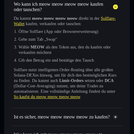
Wo kann ich meow meow meow meow kaufen
oder tauschen?
Du kannst
meow meow meow meow
direkt in der
Solflare-
Wallet
kaufen, verkaufen oder tauschen:
Öffne Solflare (App oder Browsererweiterung)
Gehe zum Tab „Swap“
Wähle
MEOW
als den Token aus, den du kaufen oder
verkaufen möchtest
Gib den Betrag ein und bestätige den Tausch
Solflare nutzt intelligentes Order-Routing über alle großen
Solana-DEXes hinweg, um für dich den bestmöglichen Kurs
zu finden. Du kannst auch
Limit-Orders
setzen oder
DCA
(Dollar-Cost-Averaging) nutzen, um deine Trades zu
automatisieren. Eine vollständige Anleitung findest du unter
So kaufst du meow meow meow meow
.
Ist es sicher, meow meow meow meow zu kaufen?
meow meow meow meow
nicht verifiziert