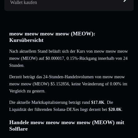
Wallet kaufen
meow meow meow meow (MEOW):
Kursübersicht
Nach aktuellem Stand beläuft sich der Kurs von meow meow meow
meow (MEOW) auf
$0.000017
, 0.15%-Rückgang
innerhalb von 24
Stunden.
Derzeit beträgt das 24-Stunden-Handelsvolumen von meow meow
meow meow (MEOW)
$5.152856
,
keine Veränderung of 0.00%
im
Vergleich zu gestern.
Die aktuelle Marktkapitalisierung beträgt rund
$17.0K
. Die
Liquidität der führenden Solana-DEXes liegt derzeit bei
$20.0K
.
Handele meow meow meow meow (MEOW) mit
Solflare