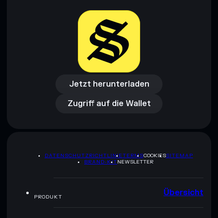
Jetzt herunterladen
Zugriff auf die Wallet
Jetzt herunterladen
Zugriff auf die Wallet
DATENSCHUTZRICHTLINIE
TERMS
COOKIES
SITEMAP
BRAND-KIT
NEWSLETTER
Übersicht
PRODUKT