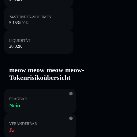
24-STUNDEN-VOLUMEN
5.153
0.00
%
LIQUIDITÄT
20.02K
meow meow meow meow-
Tokenrisikoübersicht
PRÄGBAR
Nein
VERÄNDERBAR
Ja