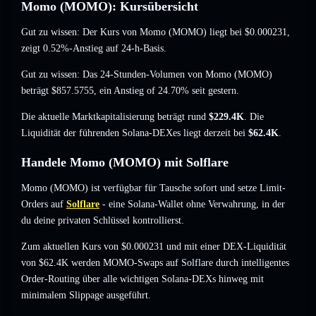
Momo (MOMO): Kursübersicht
Gut zu wissen: Der Kurs von Momo (MOMO) liegt bei
$0.000231
,
zeigt 0.52%-Anstieg
auf 24-h-Basis.
Gut zu wissen: Das 24-Stunden-Volumen von Momo (MOMO)
beträgt
$857.5755
,
ein Anstieg of 24.70%
seit gestern.
Die aktuelle Marktkapitalisierung beträgt rund
$229.4K
. Die
Liquidität der führenden Solana-DEXes liegt derzeit bei
$62.4K
.
Handele Momo (MOMO) mit Solflare
Momo (MOMO) ist verfügbar für Tausche sofort und setze Limit-
Orders auf
Solflare
- eine Solana-Wallet ohne Verwahrung, in der
du deine privaten Schlüssel kontrollierst.
Zum aktuellen Kurs von $0.000231 und mit einer DEX-Liquidität
von $62.4K werden MOMO-Swaps auf Solflare durch intelligentes
Order-Routing über alle wichtigen Solana-DEXs hinweg mit
minimalem Slippage ausgeführt.