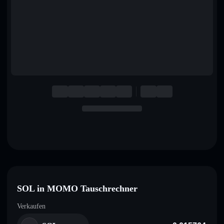
English
Deutsch
Italiano
Português
Español
SOL in MOMO Tauschrechner
Verkaufen