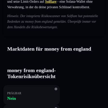
und setze Limit-Orders auf
Solflare
- eine Solana-Wallet ohne
Verwahrung, in der du deine privaten Schlüssel kontrollierst.
Hinweis: Der integrierte Risikoscanner von Solflare hat potenzielle
Bedenken zu money from england gemeldet. Überprüfe immer vor
dem Handeln die Risikobewertungen.
Marktdaten für money from england
money from england-
Tokenrisikoübersicht
PRÄGBAR
Nein