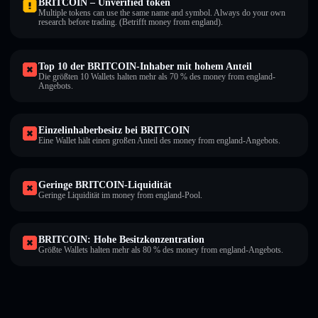
BRITCOIN – Unverified token
Multiple tokens can use the same name and symbol. Always do your own
research before trading. (Betrifft money from england).
Top 10 der BRITCOIN-Inhaber mit hohem Anteil
Die größten 10 Wallets halten mehr als 70 % des money from england-
Angebots.
Einzelinhaberbesitz bei BRITCOIN
Eine Wallet hält einen großen Anteil des money from england-Angebots.
Geringe BRITCOIN-Liquidität
Geringe Liquidität im money from england-Pool.
BRITCOIN: Hohe Besitzkonzentration
Größte Wallets halten mehr als 80 % des money from england-Angebots.