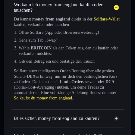
Wo kann ich money from england kaufen oder
tauschen?
Du kannst
money from england
direkt in der
Solflare-Wallet
kaufen, verkaufen oder tauschen:
Öffne Solflare (App oder Browsererweiterung)
Gehe zum Tab „Swap“
Wähle
BRITCOIN
als den Token aus, den du kaufen oder
verkaufen möchtest
Gib den Betrag ein und bestätige den Tausch
Solflare nutzt intelligentes Order-Routing über alle großen
Solana-DEXes hinweg, um für dich den bestmöglichen Kurs
zu finden. Du kannst auch
Limit-Orders
setzen oder
DCA
(Dollar-Cost-Averaging) nutzen, um deine Trades zu
automatisieren. Eine vollständige Anleitung findest du unter
So kaufst du money from england
.
Ist es sicher, money from england zu kaufen?
money from england
nicht
verifiziert