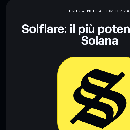
ENTRA NELLA FORTEZZ
Disclaimer: Queste informazioni hanno esclusivamente scopi f
Informati sempre autonomamente. Dati forniti da rugcheck.xy
Solflare: il più pote
Solana