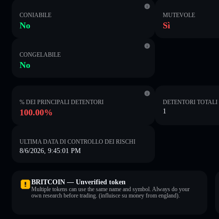
CONIABILE
MUTEVOLE
No
Sì
CONGELABILE
No
% DEI PRINCIPALI DETENTORI
DETENTORI TOTALI
100.00%
1
ULTIMA DATA DI CONTROLLO DEI RISCHI
8/6/2026, 9:45:01 PM
BRITCOIN — Unverified token
Multiple tokens can use the same name and symbol. Always do your
own research before trading. (influisce su money from england).