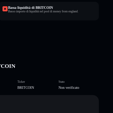
Bassa liquidità di BRITCOIN
Basso importo di liquidità nel pool di money from england.
ITCOIN
Ticker
Stato
BRITCOIN
Non verificato