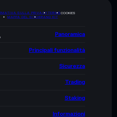
RMATIVA SULLA PRIVACY
TERMS
COOKIES
MAPPA DEL SITO
BRAND KIT
Panoramica
O
Principali funzionalità
Sicurezza
Trading
Staking
Informazioni