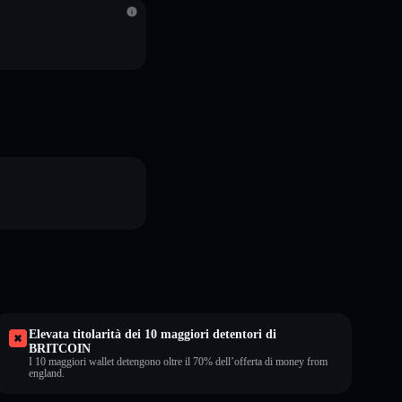
Elevata titolarità dei 10 maggiori detentori di
BRITCOIN
I 10 maggiori wallet detengono oltre il 70% dell’offerta di money from
england.