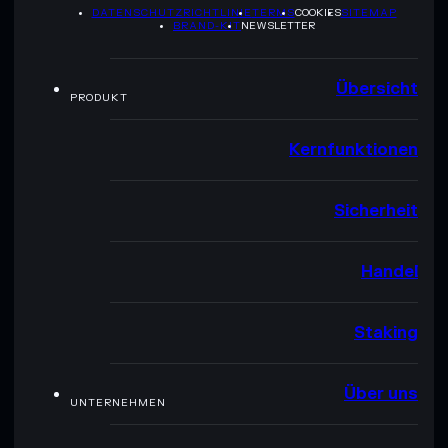
DATENSCHUTZRICHTLINIE
TERMS
COOKIES
SITEMAP
BRAND-KIT
NEWSLETTER
Übersicht
PRODUKT
Kernfunktionen
Sicherheit
Handel
Staking
Über uns
UNTERNEHMEN