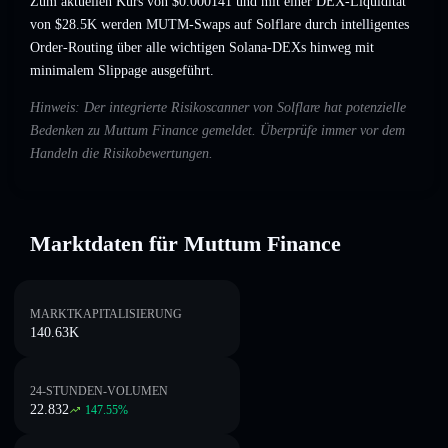
Zum aktuellen Kurs von $0.000141 und mit einer DEX-Liquidität
von $28.5K werden MUTM-Swaps auf Solflare durch intelligentes
Order-Routing über alle wichtigen Solana-DEXs hinweg mit
minimalem Slippage ausgeführt.
Hinweis: Der integrierte Risikoscanner von Solflare hat potenzielle
Bedenken zu Muttum Finance gemeldet. Überprüfe immer vor dem
Handeln die Risikobewertungen.
Marktdaten für Muttum Finance
MARKTKAPITALISIERUNG
140.63K
24-STUNDEN-VOLUMEN
22.832
147.55
%