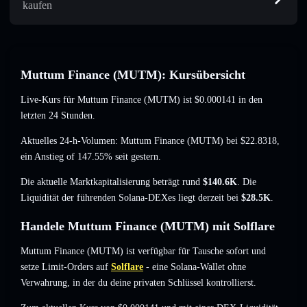
kaufen
Muttum Finance (MUTM): Kursübersicht
Live-Kurs für Muttum Finance (MUTM) ist
$0.000141
in den
letzten 24 Stunden.
Aktuelles 24-h-Volumen: Muttum Finance (MUTM) bei
$22.8318
,
ein Anstieg of 147.55%
seit gestern.
Die aktuelle Marktkapitalisierung beträgt rund
$140.6K
. Die
Liquidität der führenden Solana-DEXes liegt derzeit bei
$28.5K
.
Handele Muttum Finance (MUTM) mit Solflare
Muttum Finance (MUTM) ist verfügbar für Tausche sofort und
setze Limit-Orders auf
Solflare
- eine Solana-Wallet ohne
Verwahrung, in der du deine privaten Schlüssel kontrollierst.