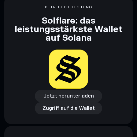
BETRITT DIE FESTUNG
Solflare: das
leistungsstärkste Wallet
auf Solana
Jetzt herunterladen
Zugriff auf die Wallet
Jetzt herunterladen
Zugriff auf die Wallet