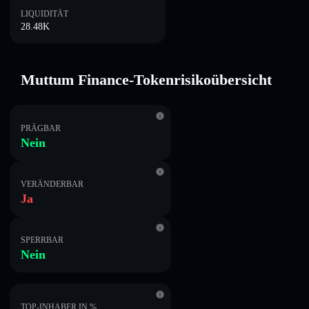
LIQUIDITÄT
28.48K
Muttum Finance-Tokenrisikoübersicht
PRÄGBAR
Nein
VERÄNDERBAR
Ja
SPERRBAR
Nein
TOP-INHABER IN %