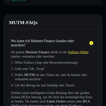
MUTM-FAQs
Wo kann ich Muttum Finance kaufen oder
tauschen?
Du kannst
Muttum Finance
direkt in der
Solflare-Wallet
kaufen, verkaufen oder tauschen:
Öffne Solflare (App oder Browsererweiterung)
Gehe zum Tab „Swap“
Wähle
MUTM
als den Token aus, den du kaufen oder
verkaufen möchtest
Gib den Betrag ein und bestätige den Tausch
Solflare nutzt intelligentes Order-Routing über alle großen
Solana-DEXes hinweg, um für dich den bestmöglichen Kurs
zu finden. Du kannst auch
Limit-Orders
setzen oder
DCA
(Dollar-Cost-Averaging) nutzen, um deine Trades zu