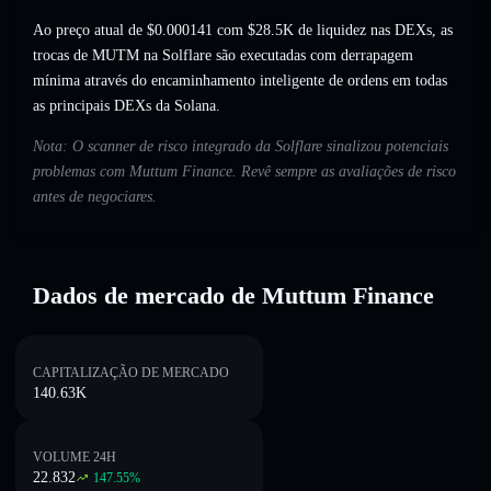
Ao preço atual de $0.000141 com $28.5K de liquidez nas DEXs, as
trocas de MUTM na Solflare são executadas com derrapagem
mínima através do encaminhamento inteligente de ordens em todas
as principais DEXs da Solana.
Nota: O scanner de risco integrado da Solflare sinalizou potenciais
problemas com Muttum Finance. Revê sempre as avaliações de risco
antes de negociares.
Dados de mercado de Muttum Finance
CAPITALIZAÇÃO DE MERCADO
140.63K
VOLUME 24H
22.832
147.55
%