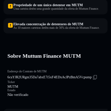
Propriedade de um único detentor em MUTM
Uma carteira detém uma grande quantidade da oferta de Muttum Finance.
Elevada concentração de detentores de MUTM
As 10 maiores carteiras detêm mais de 50% da oferta de Muttum Finance.
Sobre Muttum Finance MUTM
Endereço do Contrato de MUTM
6cuYJR2URgm35Da7abxE7i5xF4EDxAcJPzBmA5Vcpump
Ticker
MUTM
Estado
Não verificado