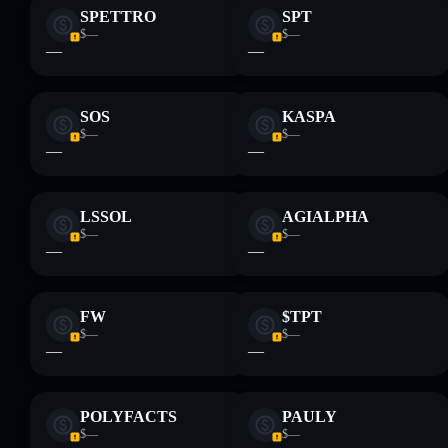
SPETTRO
SPT
$—
$—
—
—
SOS
KASPA
$—
$—
—
—
LSSOL
AGIALPHA
$—
$—
—
—
FW
$TPT
$—
$—
—
—
POLYFACTS
PAULY
$—
$—