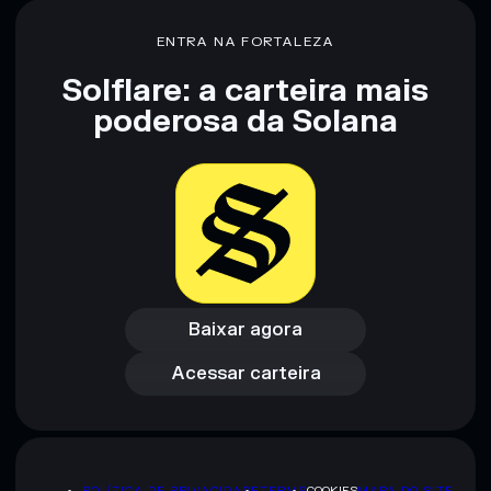
ENTRA NA FORTALEZA
Solflare: a carteira mais
poderosa da Solana
Baixar agora
Acessar carteira
Baixar agora
Acessar carteira
POLÍTICA DE PRIVACIDADE
TERMS
COOKIES
MAPA DO SITE