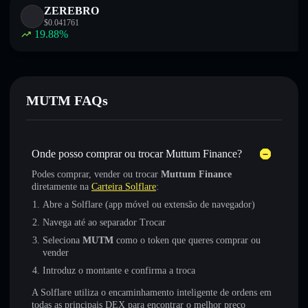
ZEREBRO
$
0.041761
19.88
%
MUTM FAQs
Onde posso comprar ou trocar Muttum Finance?
Podes comprar, vender ou trocar
Muttum Finance
diretamente na
Carteira Solflare
:
Abre a Solflare (app móvel ou extensão de navegador)
Navega até ao separador Trocar
Seleciona
MUTM
como o token que queres comprar ou
vender
Introduz o montante e confirma a troca
A Solflare utiliza o encaminhamento inteligente de ordens em
todas as principais DEX para encontrar o melhor preço