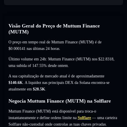
Visão Geral do Preço de Muttum Finance
(MUTM)
O preço em tempo real de Muttum Finance (MUTM) é de
$0.000141
nas últimas 24 horas.
Último volume em 24h: Muttum Finance (MUTM) nos
$22.8318
,
uma subida of 147.55%
desde ontem.
A sua capitalização de mercado atual é de aproximadamente
$140.6K
. A liquidez nas principais DEX da Solana encontra-se
atualmente em
$28.5K
.
Negocia Muttum Finance (MUTM) na Solflare
Muttum Finance (MUTM) está disponível para troca-o
instantaneamente e define ordens limite na
Solflare
— uma carteira
Solflare não-custodial onde controlas as tuas chaves privadas.