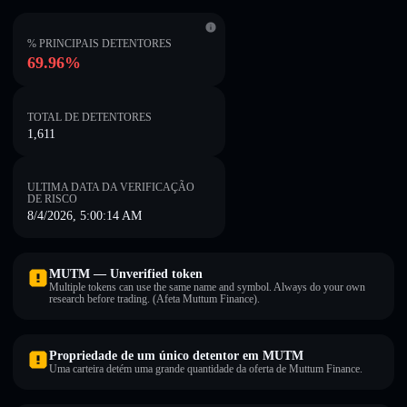
% PRINCIPAIS DETENTORES
69.96%
TOTAL DE DETENTORES
1,611
ULTIMA DATA DA VERIFICAÇÃO
DE RISCO
8/4/2026, 5:00:14 AM
MUTM — Unverified token
Multiple tokens can use the same name and symbol. Always do your own
research before trading. (Afeta Muttum Finance).
Propriedade de um único detentor em MUTM
Uma carteira detém uma grande quantidade da oferta de Muttum Finance.