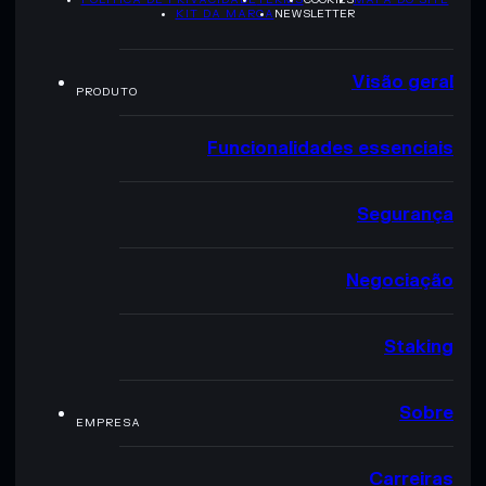
KIT DA MARCA
NEWSLETTER
Visão geral
PRODUTO
Funcionalidades essenciais
Segurança
Negociação
Staking
Sobre
EMPRESA
Carreiras