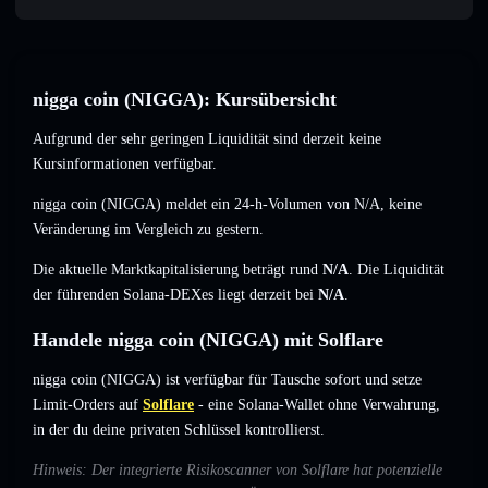
nigga coin (NIGGA): Kursübersicht
Aufgrund der sehr geringen Liquidität sind derzeit keine
Kursinformationen verfügbar.
nigga coin (NIGGA) meldet ein 24-h-Volumen von
N/A
,
keine
Veränderung
im Vergleich zu gestern.
Die aktuelle Marktkapitalisierung beträgt rund
N/A
. Die Liquidität
der führenden Solana-DEXes liegt derzeit bei
N/A
.
Handele nigga coin (NIGGA) mit Solflare
nigga coin (NIGGA) ist verfügbar für Tausche sofort und setze
Limit-Orders auf
Solflare
- eine Solana-Wallet ohne Verwahrung,
in der du deine privaten Schlüssel kontrollierst.
Hinweis: Der integrierte Risikoscanner von Solflare hat potenzielle