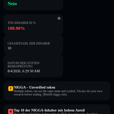
Nein
TOP-INHABER IN %
100.00%
GESAMTZAHL DER INHABER
10
DATUM DER LETZTEN
RISIKOPRÜFUNG
8/4/2026, 6:29:50 AM
NIGGA – Unverified token
Multiple tokens can use the same name and symbol. Always do your own
research before trading. (Betrifft nigga coin).
Top 10 der NIGGA-Inhaber mit hohem Anteil