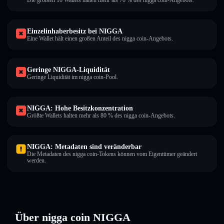
Die größten 10 Wallets halten mehr als 70 % des nigga coin-Angebots.
Einzelinhaberbesitz bei NIGGA
Eine Wallet hält einen großen Anteil des nigga coin-Angebots.
Geringe NIGGA-Liquidität
Geringe Liquidität im nigga coin-Pool.
NIGGA: Hohe Besitzkonzentration
Größte Wallets halten mehr als 80 % des nigga coin-Angebots.
NIGGA: Metadaten sind veränderbar
Die Metadaten des nigga coin-Tokens können vom Eigentümer geändert
werden.
Über nigga coin NIGGA