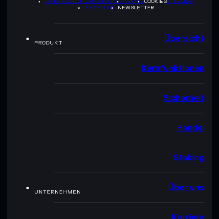
DATENSCHUTZRICHTLINIE
TERMS
COOKIES
SITEMAP
BRAND-KIT
NEWSLETTER
Übersicht
PRODUKT
Kernfunktionen
Sicherheit
Handel
Staking
Über uns
UNTERNEHMEN
Karriere