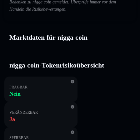
Bedenken zu nigga coin gemeldet. Überprüfe immer vor dem
Handeln die Risikobewertungen.
Marktdaten für nigga coin
nigga coin-Tokenrisikoübersicht
PRÄGBAR
Nein
VERÄNDERBAR
Ja
SPERRBAR