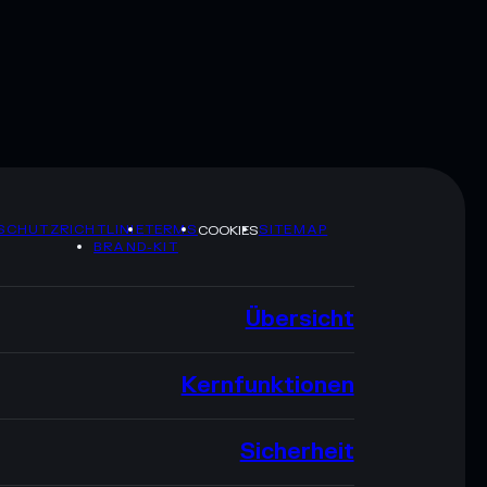
SCHUTZRICHTLINIE
TERMS
SITEMAP
COOKIES
BRAND-KIT
Übersicht
Kernfunktionen
Sicherheit