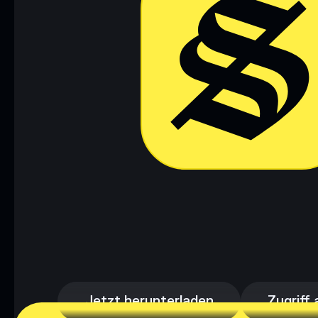
Jetzt herunterladen
Zugriff 
Jetzt herunterladen
Zugriff 