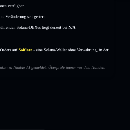
onen verfügbar.
ine Veränderung
seit gestern.
 führenden Solana-DEXes liegt derzeit bei
N/A
.
Orders auf
Solflare
- eine Solana-Wallet ohne Verwahrung, in der
edenken zu Nimble AI gemeldet. Überprüfe immer vor dem Handeln