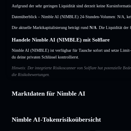
Aufgrund der sehr geringen Liquidität sind derzeit keine Kursinformati
Datenüberblick – Nimble AI (NIMBLE) 24-Stunden-Volumen:
N/A
,
ke
Die aktuelle Marktkapitalisierung beträgt rund
N/A
. Die Liquidität der
Handele Nimble AI (NIMBLE) mit Solflare
Nimble AI (NIMBLE) ist verfügbar für Tausche sofort und setze Limit-
du deine privaten Schlüssel kontrollierst.
Hinweis: Der integrierte Risikoscanner von Solflare hat potenzielle B
die Risikobewertungen.
Marktdaten für Nimble AI
Nimble AI-Tokenrisikoübersicht