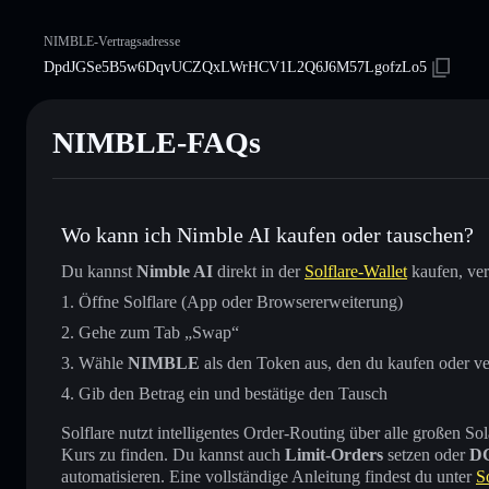
NIMBLE-Vertragsadresse
DpdJGSe5B5w6DqvUCZQxLWrHCV1L2Q6J6M57LgofzLo5
NIMBLE-FAQs
Wo kann ich Nimble AI kaufen oder tauschen?
Du kannst
Nimble AI
direkt in der
Solflare-Wallet
kaufen, ver
Öffne Solflare (App oder Browsererweiterung)
Gehe zum Tab „Swap“
Wähle
NIMBLE
als den Token aus, den du kaufen oder v
Gib den Betrag ein und bestätige den Tausch
Solflare nutzt intelligentes Order-Routing über alle großen
Kurs zu finden. Du kannst auch
Limit-Orders
setzen oder
D
automatisieren. Eine vollständige Anleitung findest du unter
S