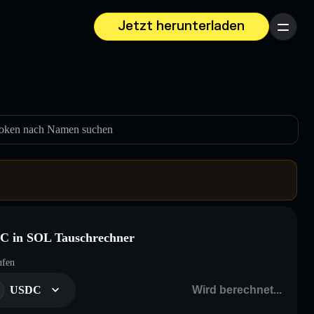
Jetzt herunterladen
Menü
oken nach Namen suchen
C in SOL Tauschrechner
ufen
USDC