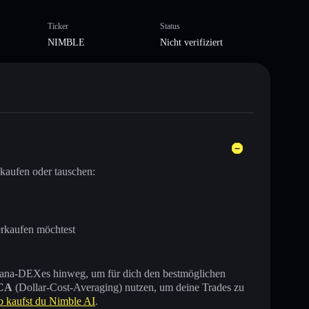
Ticker
Status
NIMBLE
Nicht verifiziert
kaufen oder tauschen:
erkaufen möchtest
 Solana-DEXes hinweg, um für dich den bestmöglichen
CA
(Dollar-Cost-Averaging) nutzen, um deine Trades zu
o kaufst du Nimble AI
.