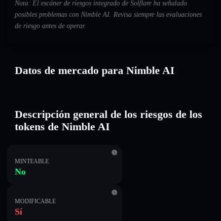
Nota: El escáner de riesgos integrado de Solflare ha señalado
posibles problemas con Nimble AI. Revisa siempre las evaluaciones
de riesgo antes de operar.
Datos de mercado para Nimble AI
Descripción general de los riesgos de los
tokens de Nimble AI
MINTEABLE
No
MODIFICABLE
Sí