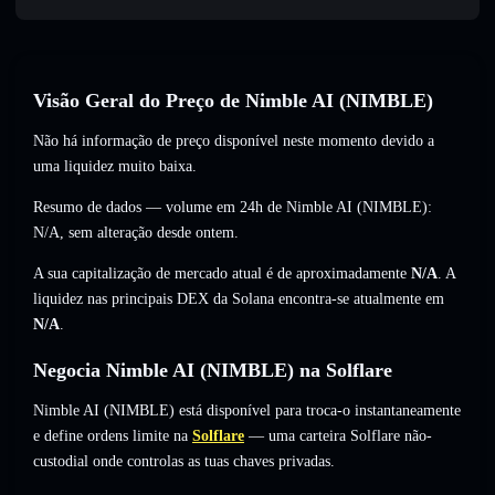
Visão Geral do Preço de Nimble AI (NIMBLE)
Não há informação de preço disponível neste momento devido a
uma liquidez muito baixa.
Resumo de dados — volume em 24h de Nimble AI (NIMBLE):
N/A
,
sem alteração
desde ontem.
A sua capitalização de mercado atual é de aproximadamente
N/A
. A
liquidez nas principais DEX da Solana encontra-se atualmente em
N/A
.
Negocia Nimble AI (NIMBLE) na Solflare
Nimble AI (NIMBLE) está disponível para troca-o instantaneamente
e define ordens limite na
Solflare
— uma carteira Solflare não-
custodial onde controlas as tuas chaves privadas.