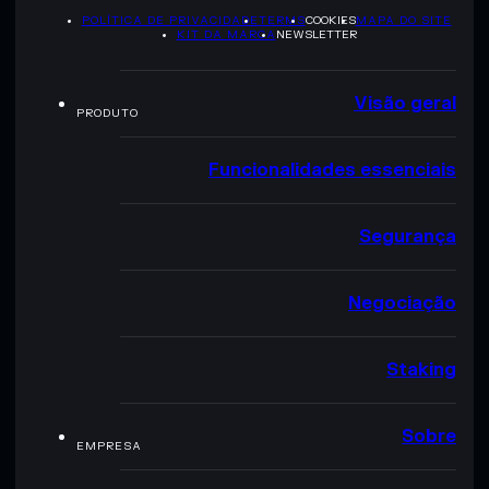
POLÍTICA DE PRIVACIDADE
TERMS
COOKIES
MAPA DO SITE
KIT DA MARCA
NEWSLETTER
Visão geral
PRODUTO
Funcionalidades essenciais
Segurança
Negociação
Staking
Sobre
EMPRESA