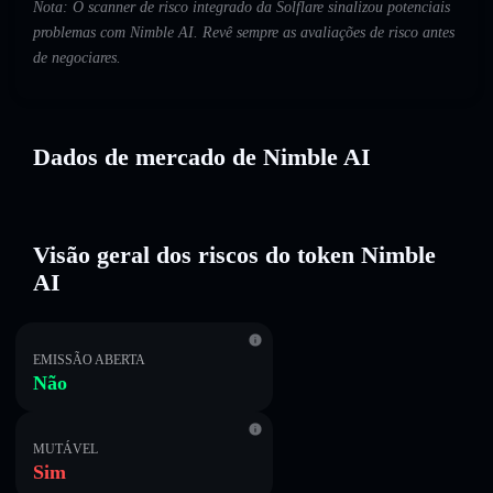
Nota: O scanner de risco integrado da Solflare sinalizou potenciais
problemas com Nimble AI. Revê sempre as avaliações de risco antes
de negociares.
Dados de mercado de Nimble AI
Visão geral dos riscos do token Nimble
AI
EMISSÃO ABERTA
Não
MUTÁVEL
Sim