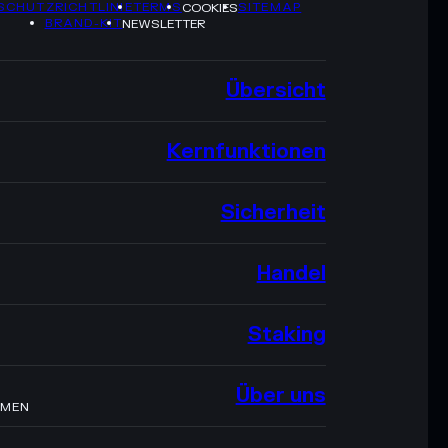
SCHUTZRICHTLINIE
TERMS
SITEMAP
COOKIES
BRAND-KIT
NEWSLETTER
Übersicht
Kernfunktionen
Sicherheit
Handel
Staking
Über uns
HMEN