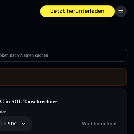
Jetzt herunterladen
Menü
oken nach Namen suchen
C in SOL Tauschrechner
ufen
USDC