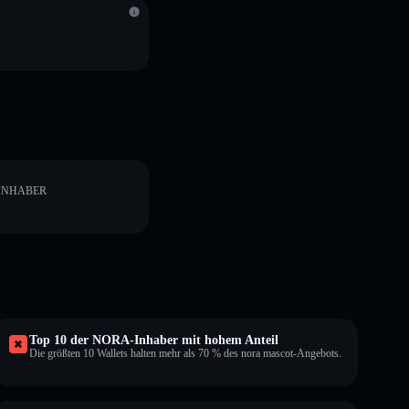
INHABER
Top 10 der NORA-Inhaber mit hohem Anteil
Die größten 10 Wallets halten mehr als 70 % des nora mascot-Angebots.