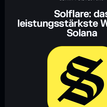
Haftungsausschluss: Diese Informationen dienen ausschließli
dar. Recherchiere stets eigenständig. Daten bereitgestellt von 
Solflare: da
leistungsstärkste W
Solana