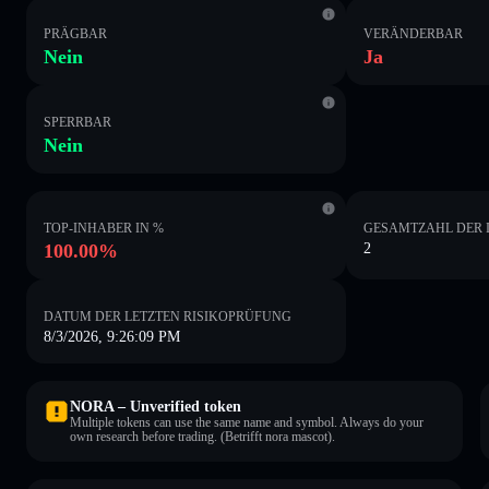
PRÄGBAR
VERÄNDERBAR
Nein
Ja
SPERRBAR
Nein
TOP-INHABER IN %
GESAMTZAHL DER 
100.00%
2
DATUM DER LETZTEN RISIKOPRÜFUNG
8/3/2026, 9:26:09 PM
NORA – Unverified token
Multiple tokens can use the same name and symbol. Always do your
own research before trading. (Betrifft nora mascot).