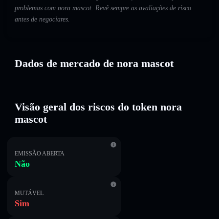
problemas com nora mascot. Revê sempre as avaliações de risco
antes de negociares.
Dados de mercado de nora mascot
Visão geral dos riscos do token nora
mascot
EMISSÃO ABERTA
Não
MUTÁVEL
Sim