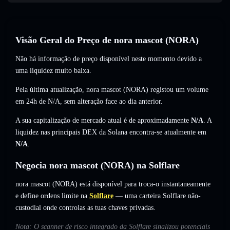
Visão Geral do Preço de nora mascot (NORA)
Não há informação de preço disponível neste momento devido a
uma liquidez muito baixa.
Pela última atualização, nora mascot (NORA) registou um volume
em 24h de
N/A
,
sem alteração
face ao dia anterior.
A sua capitalização de mercado atual é de aproximadamente
N/A
. A
liquidez nas principais DEX da Solana encontra-se atualmente em
N/A
.
Negocia nora mascot (NORA) na Solflare
nora mascot (NORA) está disponível para troca-o instantaneamente
e define ordens limite na
Solflare
— uma carteira Solflare não-
custodial onde controlas as tuas chaves privadas.
Nota: O scanner de risco integrado da Solflare sinalizou potenciais