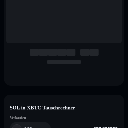
English
Deutsch
Italiano
Português
Español
SOL in XBTC Tauschrechner
Verkaufen