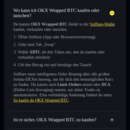
Wo kann ich OKX Wrapped BTC kaufen oder
tauschen?
Du kannst
OKX Wrapped BTC
direkt in der
Solflare-Wallet
kaufen, verkaufen oder tauschen:
Öffne Solflare (App oder Browsererweiterung)
Gehe zum Tab „Swap“
Wähle
XBTC
als den Token aus, den du kaufen oder
verkaufen möchtest
Gib den Betrag ein und bestätige den Tausch
Solflare nutzt intelligentes Order-Routing über alle großen
Solana-DEXes hinweg, um für dich den bestmöglichen Kurs
zu finden. Du kannst auch
Limit-Orders
setzen oder
DCA
(Dollar-Cost-Averaging) nutzen, um deine Trades zu
automatisieren. Eine vollständige Anleitung findest du unter
So kaufst du OKX Wrapped BTC
.
Ist es sicher, OKX Wrapped BTC zu kaufen?
OKX Wrapped BTC
verifizierter Token