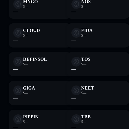
MNGO
NOS
$—
$—
—
—
CLOUD
FIDA
$—
$—
—
—
DEFINSOL
TOS
$—
$—
—
—
GIGA
NEET
$—
$—
—
—
PIPPIN
TBB
$—
$—
—
—