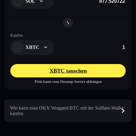
SOL
Kaufen
XBTC
XBTC tauschen
Preis kann vom Onramp-Service abhängen
Wie kann man OKX Wrapped BTC mit der Solflare-Wallet
kaufen