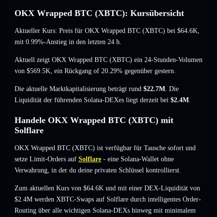
OKX Wrapped BTC (XBTC): Kursübersicht
Aktueller Kurs: Preis für OKX Wrapped BTC (XBTC) bei
$64.6K
,
mit 0.99%-Anstieg
in den letzten 24 h.
Aktuell zeigt OKX Wrapped BTC (XBTC) ein 24-Stunden-Volumen
von
$569.5K
,
ein Rückgang of 20.29%
gegenüber gestern.
Die aktuelle Marktkapitalisierung beträgt rund
$22.7M
. Die
Liquidität der führenden Solana-DEXes liegt derzeit bei
$2.4M
.
Handele OKX Wrapped BTC (XBTC) mit
Solflare
OKX Wrapped BTC (XBTC) ist verfügbar für Tausche sofort und
setze Limit-Orders auf
Solflare
- eine Solana-Wallet ohne
Verwahrung, in der du deine privaten Schlüssel kontrollierst.
Zum aktuellen Kurs von $64.6K und mit einer DEX-Liquidität von
$2.4M werden XBTC-Swaps auf Solflare durch intelligentes Order-
Routing über alle wichtigen Solana-DEXs hinweg mit minimalem