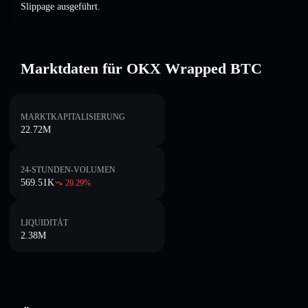
Slippage ausgeführt.
Marktdaten für OKX Wrapped BTC
MARKTKAPITALISIERUNG
22.72M
24-STUNDEN-VOLUMEN
569.51K
20.29
%
LIQUIDITÄT
2.38M