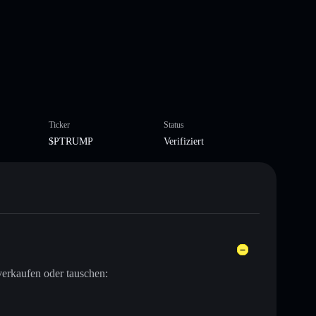
Ticker
Status
$PTRUMP
Verifiziert
erkaufen oder tauschen: