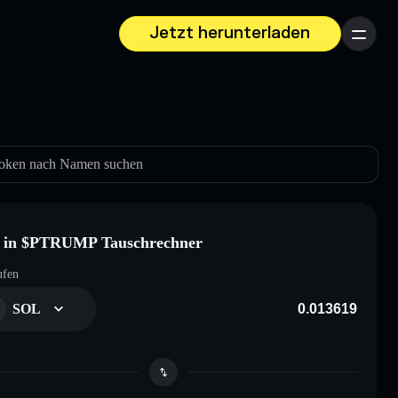
Jetzt herunterladen
Menü
oken nach Namen suchen
 in $PTRUMP Tauschrechner
ufen
SOL