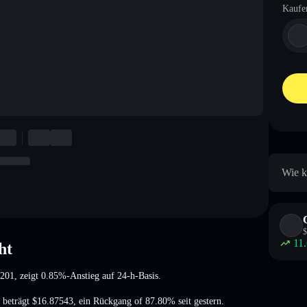
Kaufe
Wie k
$
11
ht
0201
, zeigt 0.85%-Anstieg
auf 24-h-Basis.
 beträgt
$16.87543
,
ein Rückgang of 87.80%
seit gestern.