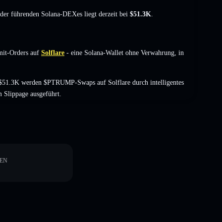
t der führenden Solana-DEXes liegt derzeit bei
$51.3K
.
it-Orders auf
Solflare
- eine Solana-Wallet ohne Verwahrung, in
 $51.3K werden $PTRUMP-Swaps auf Solflare durch intelligentes
 Slippage ausgeführt.
EN