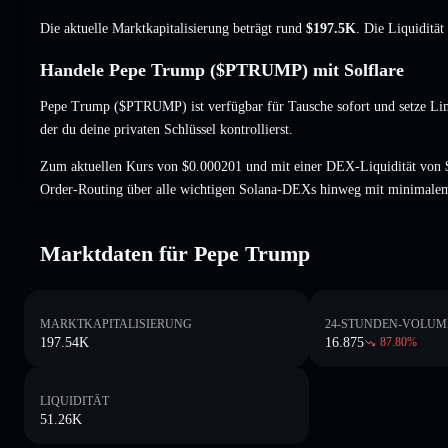
Die aktuelle Marktkapitalisierung beträgt rund
$197.5K
. Die Liquiditä
Handele Pepe Trump ($PTRUMP) mit Solflare
Pepe Trump ($PTRUMP) ist verfügbar für Tausche sofort und setze Lim
der du deine privaten Schlüssel kontrollierst.
Zum aktuellen Kurs von $0.000201 und mit einer DEX-Liquidität von
Order-Routing über alle wichtigen Solana-DEXs hinweg mit minimalem
Marktdaten für Pepe Trump
MARKTKAPITALISIERUNG
24-STUNDEN-VOLUM
197.54K
16.875
87.80
%
LIQUIDITÄT
51.26K