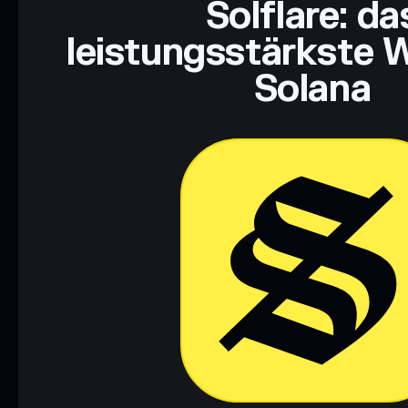
Solflare: da
leistungsstärkste W
Solana