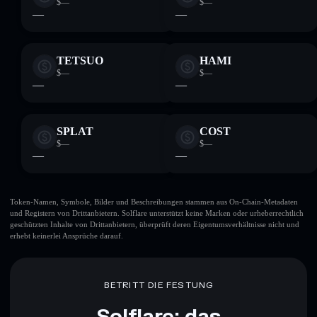
$—
$—
—
—
TETSUO
HAMI
$—
$—
—
—
SPLAT
COST
$—
$—
—
—
Token-Namen, Symbole, Bilder und Beschreibungen stammen aus On-Chain-Metadaten
und Registern von Drittanbietern. Solflare unterstützt keine Marken oder urheberrechtlich
geschützten Inhalte von Drittanbietern, überprüft deren Eigentumsverhältnisse nicht und
erhebt keinerlei Ansprüche darauf.
BETRITT DIE FESTUNG