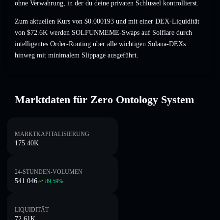
ohne Verwahrung, in der du deine privaten Schlüssel kontrollierst.
Zum aktuellen Kurs von $0.000193 und mit einer DEX-Liquidität
von $72.6K werden SOLFUNMEME-Swaps auf Solflare durch
intelligentes Order-Routing über alle wichtigen Solana-DEXs
hinweg mit minimalem Slippage ausgeführt.
Marktdaten für Zero Ontology System
MARKTKAPITALISIERUNG
175.40K
24-STUNDEN-VOLUMEN
541.046
89.59
%
LIQUIDITÄT
72.61K