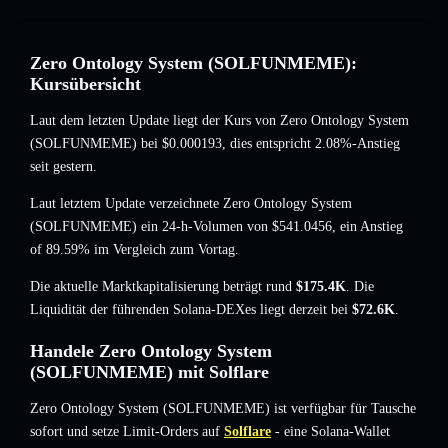
Zero Ontology System (SOLFUNMEME):
Kursübersicht
Laut dem letzten Update liegt der Kurs von Zero Ontology System
(SOLFUNMEME) bei
$0.000193
, dies entspricht 2.08%-Anstieg
seit gestern.
Laut letztem Update verzeichnete Zero Ontology System
(SOLFUNMEME) ein 24-h-Volumen von
$541.0456
,
ein Anstieg
of 89.59%
im Vergleich zum Vortag.
Die aktuelle Marktkapitalisierung beträgt rund
$175.4K
. Die
Liquidität der führenden Solana-DEXes liegt derzeit bei
$72.6K
.
Handele Zero Ontology System
(SOLFUNMEME) mit Solflare
Zero Ontology System (SOLFUNMEME) ist verfügbar für Tausche
sofort und setze Limit-Orders auf
Solflare
- eine Solana-Wallet