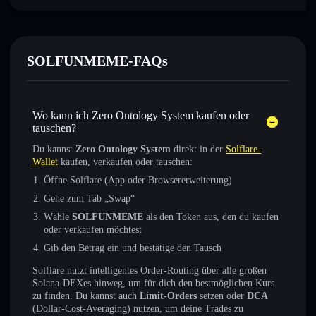
SOLFUNMEME-FAQs
Wo kann ich Zero Ontology System kaufen oder
tauschen?
Du kannst
Zero Ontology System
direkt in der
Solflare-
Wallet
kaufen, verkaufen oder tauschen:
Öffne Solflare (App oder Browsererweiterung)
Gehe zum Tab „Swap“
Wähle
SOLFUNMEME
als den Token aus, den du kaufen
oder verkaufen möchtest
Gib den Betrag ein und bestätige den Tausch
Solflare nutzt intelligentes Order-Routing über alle großen
Solana-DEXes hinweg, um für dich den bestmöglichen Kurs
zu finden. Du kannst auch
Limit-Orders
setzen oder
DCA
(Dollar-Cost-Averaging) nutzen, um deine Trades zu