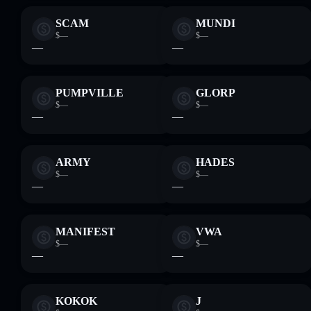
SCAM
MUNDI
$—
$—
—
—
PUMPVILLE
GLORP
$—
$—
—
—
ARMY
HADES
$—
$—
—
—
MANIFEST
VWA
$—
$—
—
—
KOKOK
J