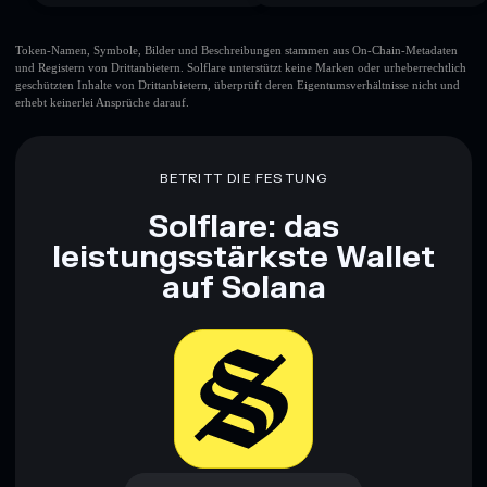
Token-Namen, Symbole, Bilder und Beschreibungen stammen aus On-Chain-Metadaten
und Registern von Drittanbietern. Solflare unterstützt keine Marken oder urheberrechtlich
geschützten Inhalte von Drittanbietern, überprüft deren Eigentumsverhältnisse nicht und
erhebt keinerlei Ansprüche darauf.
BETRITT DIE FESTUNG
Solflare: das
leistungsstärkste Wallet
auf Solana
Jetzt herunterladen