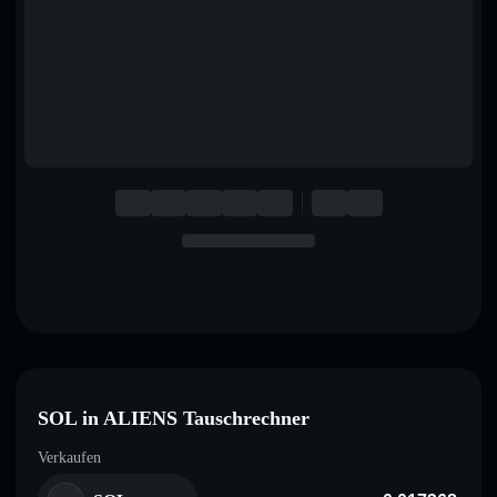
English
Deutsch
Italiano
Português
Español
SOL in ALIENS Tauschrechner
Verkaufen