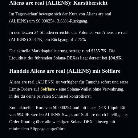
Aliens are real (ALIENS): Kursübersicht
Im Tagesverlauf bewegte sich der Kurs von Aliens are real
(ALIENS) um
$0.000254
, 3.63%-Rückgang
.
In den letzten 24 Stunden erreichte das Volumen von Aliens are real
(ALIENS)
$28.7K
,
ein Rückgang of 7.75%
.
Die aktuelle Marktkapitalisierung beträgt rund
$255.7K
. Die
Liquidität der führenden Solana-DEXes liegt derzeit bei
$94.9K
.
Handele Aliens are real (ALIENS) mit Solflare
Aliens are real (ALIENS) ist verfügbar für Tausche sofort und setze
Limit-Orders auf
Solflare
- eine Solana-Wallet ohne Verwahrung,
in der du deine privaten Schlüssel kontrollierst.
Zum aktuellen Kurs von $0.000254 und mit einer DEX-Liquidität
von $94.9K werden ALIENS-Swaps auf Solflare durch intelligentes
Order-Routing über alle wichtigen Solana-DEXs hinweg mit
minimalem Slippage ausgeführt.