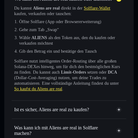
Du kannst
Aliens are real
direkt in der
Solflare-Wallet
kaufen, verkaufen oder tauschen:
Öffne Solflare (App oder Browsererweiterung)
Gehe zum Tab „Swap“
Wähle
ALIENS
als den Token aus, den du kaufen oder
verkaufen möchtest
Gib den Betrag ein und bestätige den Tausch
Solflare nutzt intelligentes Order-Routing über alle großen
Solana-DEXes hinweg, um für dich den bestmöglichen Kurs
zu finden. Du kannst auch
Limit-Orders
setzen oder
DCA
(Dollar-Cost-Averaging) nutzen, um deine Trades zu
automatisieren. Eine vollständige Anleitung findest du unter
So kaufst du Aliens are real
.
Ist es sicher, Aliens are real zu kaufen?
Aliens are real
verifizierter Token
Was kann ich mit Aliens are real in Solflare
machen?