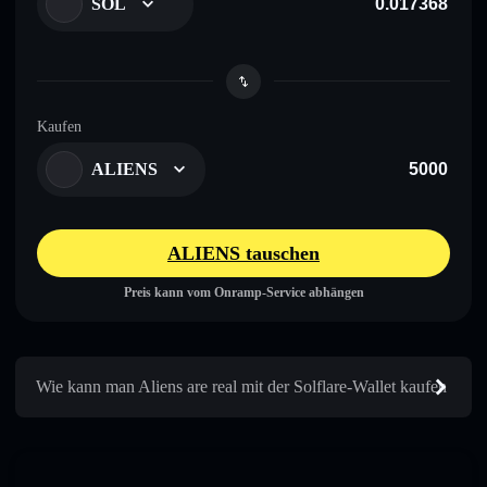
SOL
Kaufen
ALIENS
ALIENS tauschen
Preis kann vom Onramp-Service abhängen
Wie kann man Aliens are real mit der Solflare-Wallet kaufen