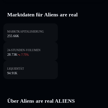
Marktdaten für Aliens are real
MARKTKAPITALISIERUNG
255.66K
24-STUNDEN-VOLUMEN
28.73K
7.75
%
LIQUIDITÄT
94.91K
Über Aliens are real ALIENS