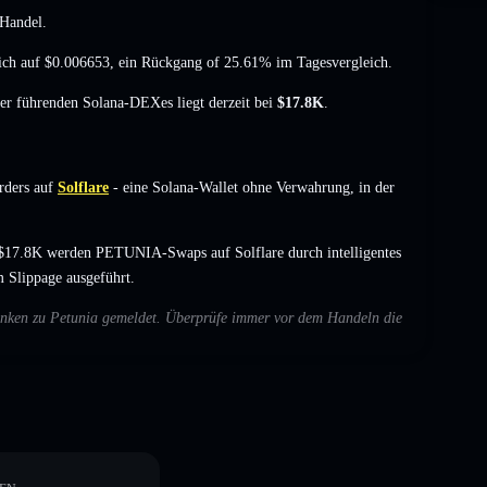
Handel.
ich auf
$0.006653
,
ein Rückgang of 25.61%
im Tagesvergleich.
der führenden Solana-DEXes liegt derzeit bei
$17.8K
.
rders auf
Solflare
- eine Solana-Wallet ohne Verwahrung, in der
$17.8K werden PETUNIA-Swaps auf Solflare durch intelligentes
 Slippage ausgeführt.
edenken zu Petunia gemeldet. Überprüfe immer vor dem Handeln die