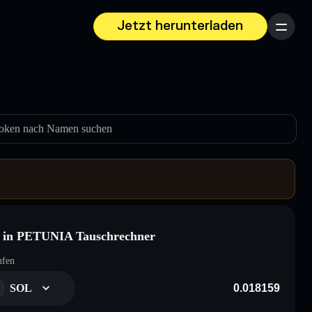
Jetzt herunterladen
Menü
oken nach Namen suchen
 in PETUNIA Tauschrechner
ufen
SOL