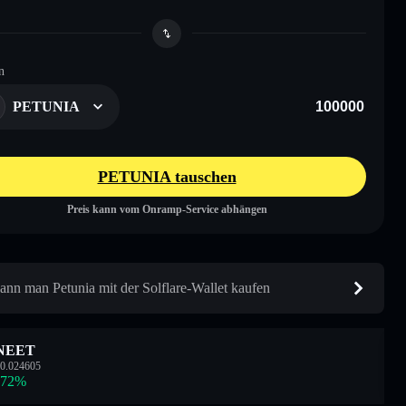
n
PETUNIA
PETUNIA tauschen
Preis kann vom Onramp-Service abhängen
ann man Petunia mit der Solflare-Wallet kaufen
NEET
0.024605
.72
%