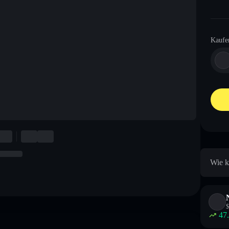
Kaufe
Wie k
$
47