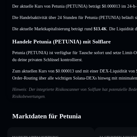
Der aktuelle Kurs von Petunia (PETUNIA) beträgt
$0.000013
im 24-h-
Die Handelsaktivität über 24 Stunden für Petunia (PETUNIA) beläuft s
Die aktuelle Marktkapitalisierung beträgt rund
$13.4K
. Die Liquidität 
Handele Petunia (PETUNIA) mit Solflare
Petunia (PETUNIA) ist verfügbar für Tausche sofort und setze Limit-O
du deine privaten Schlüssel kontrollierst.
Zum aktuellen Kurs von $0.000013 und mit einer DEX-Liquidität von 
Order-Routing über alle wichtigen Solana-DEXs hinweg mit minimalem
Hinweis: Der integrierte Risikoscanner von Solflare hat potenzielle B
Risikobewertungen.
Marktdaten für Petunia