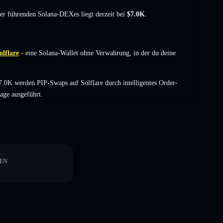
der führenden Solana-DEXes liegt derzeit bei
$7.0K
.
olflare
- eine Solana-Wallet ohne Verwahrung, in der du deine
.0K werden PIP-Swaps auf Solflare durch intelligentes Order-
age ausgeführt.
EN