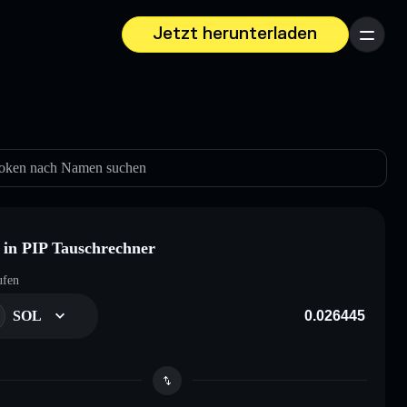
Jetzt herunterladen
Menü
oken nach Namen suchen
in PIP Tauschrechner
ufen
SOL