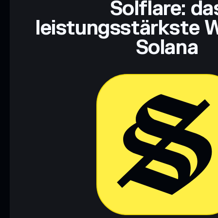
Solflare: da
leistungsstärkste W
Solana