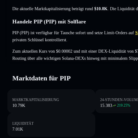
Die aktuelle Marktkapitalisierung beträgt rund
$10.8K
. Die Liquidität 
Handele PIP (PIP) mit Solflare
PIP (PIP) ist verfügbar für Tausche sofort und setze Limit-Orders auf
S
privaten Schlüssel kontrollierst.
Zum aktuellen Kurs von $0.00002 und mit einer DEX-Liquidität von $7
Routing über alle wichtigen Solana-DEXs hinweg mit minimalem Slipp
Marktdaten für PIP
MARKTKAPITALISIERUNG
24-STUNDEN-VOLUM
10.79K
15.383
219.25
%
LIQUIDITÄT
7.01K