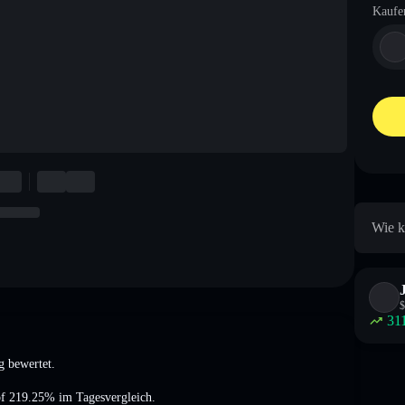
Kaufe
Wie k
$
31
g
bewertet.
 of 219.25%
im Tagesvergleich.