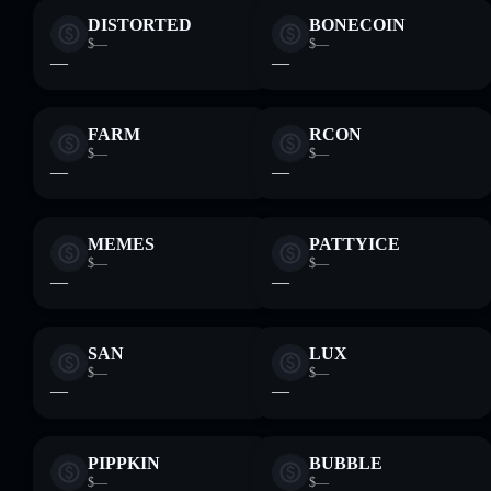
DISTORTED
BONECOIN
$—
$—
—
—
FARM
RCON
$—
$—
—
—
MEMES
PATTYICE
$—
$—
—
—
SAN
LUX
$—
$—
—
—
PIPPKIN
BUBBLE
$—
$—