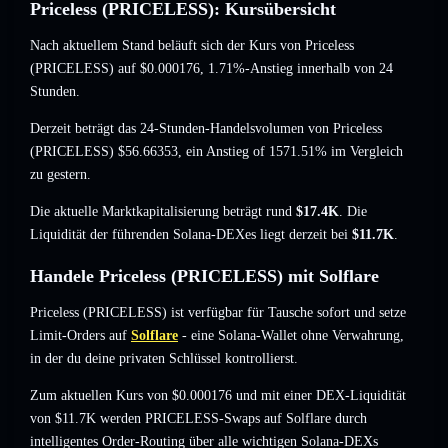
Priceless (PRICELESS): Kursübersicht
Nach aktuellem Stand beläuft sich der Kurs von Priceless
(PRICELESS) auf
$0.000176
, 1.71%-Anstieg
innerhalb von 24
Stunden.
Derzeit beträgt das 24-Stunden-Handelsvolumen von Priceless
(PRICELESS)
$56.66353
,
ein Anstieg of 1571.51%
im Vergleich
zu gestern.
Die aktuelle Marktkapitalisierung beträgt rund
$17.4K
. Die
Liquidität der führenden Solana-DEXes liegt derzeit bei
$11.7K
.
Handele Priceless (PRICELESS) mit Solflare
Priceless (PRICELESS) ist verfügbar für Tausche sofort und setze
Limit-Orders auf
Solflare
- eine Solana-Wallet ohne Verwahrung,
in der du deine privaten Schlüssel kontrollierst.
Zum aktuellen Kurs von $0.000176 und mit einer DEX-Liquidität
von $11.7K werden PRICELESS-Swaps auf Solflare durch
intelligentes Order-Routing über alle wichtigen Solana-DEXs