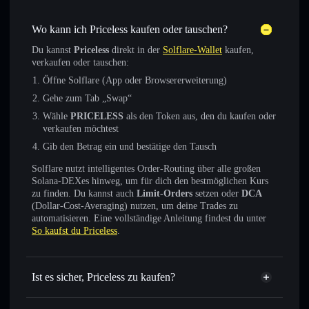
Wo kann ich Priceless kaufen oder tauschen?
Du kannst
Priceless
direkt in der
Solflare-Wallet
kaufen,
verkaufen oder tauschen:
Öffne Solflare (App oder Browsererweiterung)
Gehe zum Tab „Swap“
Wähle
PRICELESS
als den Token aus, den du kaufen oder
verkaufen möchtest
Gib den Betrag ein und bestätige den Tausch
Solflare nutzt intelligentes Order-Routing über alle großen
Solana-DEXes hinweg, um für dich den bestmöglichen Kurs
zu finden. Du kannst auch
Limit-Orders
setzen oder
DCA
(Dollar-Cost-Averaging) nutzen, um deine Trades zu
automatisieren. Eine vollständige Anleitung findest du unter
So kaufst du Priceless
.
Ist es sicher, Priceless zu kaufen?
Priceless
verifizierter Token