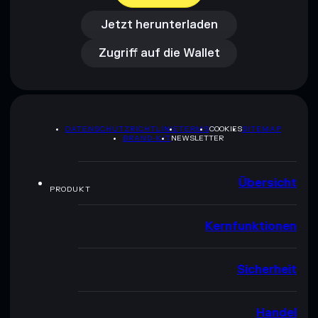
Zugriff auf die Wallet
Jetzt herunterladen
Zugriff auf die Wallet
DATENSCHUTZRICHTLINIE
TERMS
COOKIES
SITEMAP
BRAND-KIT
NEWSLETTER
Übersicht
PRODUKT
Kernfunktionen
Sicherheit
Handel