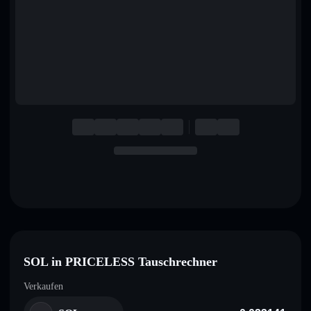
English
Deutsch
Italiano
Português
Español
SOL in PRICELESS Tauschrechner
Verkaufen