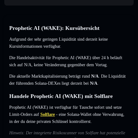
Prophetic AI (WAKE): Kursübersicht
Aufgrund der sehr geringen Liquidität sind derzeit keine
Kursinformationen verfügbar.
Die Handelsaktivität für Prophetic AI (WAKE) über 24 h beläuft
sich auf
N/A
,
keine Veränderung
gegenüber dem Vortag.
Die aktuelle Marktkapitalisierung beträgt rund
N/A
. Die Liquidität
der führenden Solana-DEXes liegt derzeit bei
N/A
.
Handele Prophetic AI (WAKE) mit Solflare
Prophetic AI (WAKE) ist verfügbar für Tausche sofort und setze
Limit-Orders auf
Solflare
- eine Solana-Wallet ohne Verwahrung,
in der du deine privaten Schlüssel kontrollierst.
Hinweis: Der integrierte Risikoscanner von Solflare hat potenzielle