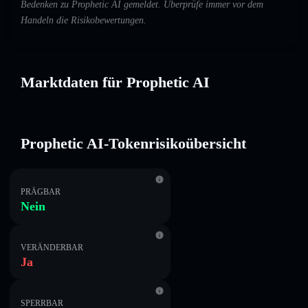
Bedenken zu Prophetic AI gemeldet. Überprüfe immer vor dem
Handeln die Risikobewertungen.
Marktdaten für Prophetic AI
Prophetic AI-Tokenrisikoübersicht
PRÄGBAR
Nein
VERÄNDERBAR
Ja
SPERRBAR