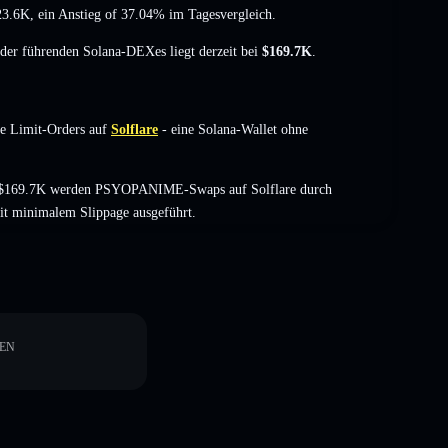
23.6K
,
ein Anstieg of 37.04%
im Tagesvergleich.
t der führenden Solana-DEXes liegt derzeit bei
$169.7K
.
e Limit-Orders auf
Solflare
- eine Solana-Wallet ohne
on $169.7K werden PSYOPANIME-Swaps auf Solflare durch
it minimalem Slippage ausgeführt.
EN