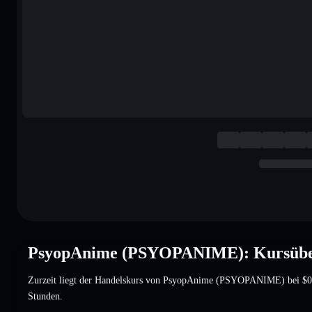
PsyopAnime (PSYOPANIME): Kursübe
Zurzeit liegt der Handelskurs von PsyopAnime (PSYOPANIME) bei
$0
Stunden.