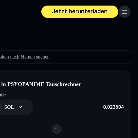
Jetzt herunterladen
Menü
oken nach Namen suchen
 in PSYOPANIME Tauschrechner
ufen
SOL