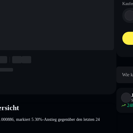
Kaufe
Wie k
$
24
rsicht
.000886
, markiert 5.30%-Anstieg
gegenüber den letzten 24