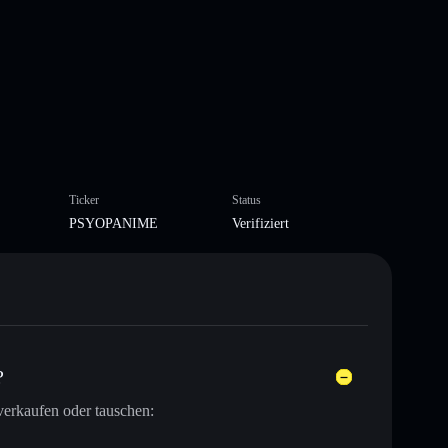
Ticker
Status
PSYOPANIME
Verifiziert
?
verkaufen oder tauschen: