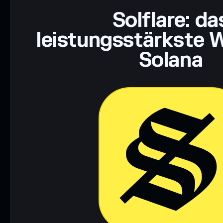
Solflare: da
leistungsstärkste W
Solana