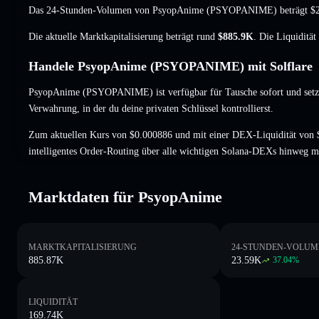
Das 24-Stunden-Volumen von PsyopAnime (PSYOPANIME) beträgt
$
Die aktuelle Marktkapitalisierung beträgt rund
$885.9K
. Die Liquiditä
Handele PsyopAnime (PSYOPANIME) mit Solflare
PsyopAnime (PSYOPANIME) ist verfügbar für Tausche sofort und setz
Verwahrung, in der du deine privaten Schlüssel kontrollierst.
Zum aktuellen Kurs von $0.000886 und mit einer DEX-Liquidität v
intelligentes Order-Routing über alle wichtigen Solana-DEXs hinweg m
Marktdaten für PsyopAnime
MARKTKAPITALISIERUNG
24-STUNDEN-VOLUM
885.87K
23.59K
37.04
%
LIQUIDITÄT
169.74K