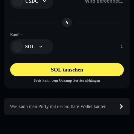
USDC
Kaufen
SOL
SOL tauschen
Preis kann vom Onramp-Service abhängen
Wie kann man Puffy mit der Solflare-Wallet kaufen