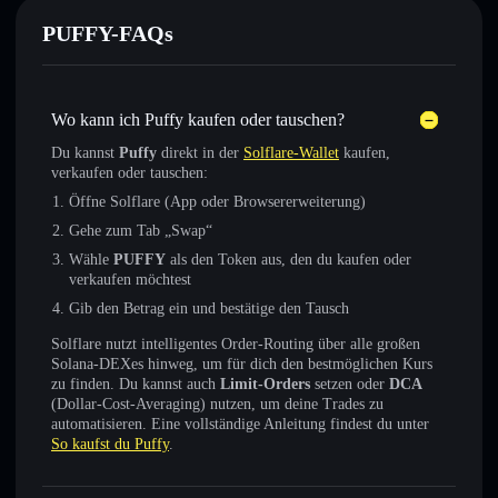
PUFFY-FAQs
Wo kann ich Puffy kaufen oder tauschen?
Du kannst
Puffy
direkt in der
Solflare-Wallet
kaufen,
verkaufen oder tauschen:
Öffne Solflare (App oder Browsererweiterung)
Gehe zum Tab „Swap“
Wähle
PUFFY
als den Token aus, den du kaufen oder
verkaufen möchtest
Gib den Betrag ein und bestätige den Tausch
Solflare nutzt intelligentes Order-Routing über alle großen
Solana-DEXes hinweg, um für dich den bestmöglichen Kurs
zu finden. Du kannst auch
Limit-Orders
setzen oder
DCA
(Dollar-Cost-Averaging) nutzen, um deine Trades zu
automatisieren. Eine vollständige Anleitung findest du unter
So kaufst du Puffy
.