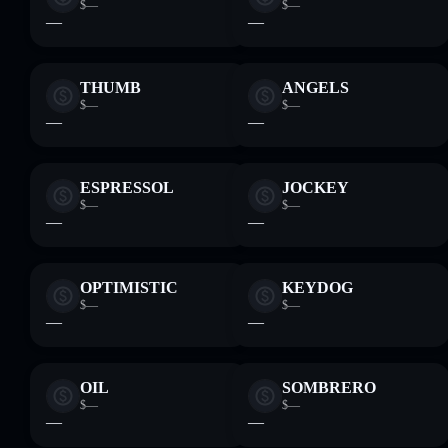
$—
$—
—
—
THUMB
ANGELS
$—
$—
—
—
ESPRESSOL
JOCKEY
$—
$—
—
—
OPTIMISTIC
KEYDOG
$—
$—
—
—
OIL
SOMBRERO
$—
$—
—
—