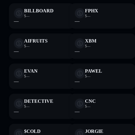
BILLBOARD
FPHX
$—
$—
—
—
AIFRUITS
XBM
$—
$—
—
—
EVAN
PAWEL
$—
$—
—
—
DETECTIVE
CNC
$—
$—
—
—
$COLD
JORGIE