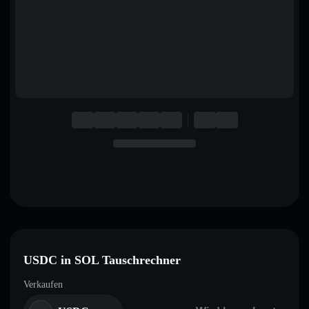
English
Deutsch
Italiano
Português
Español
USDC in SOL Tauschrechner
Verkaufen