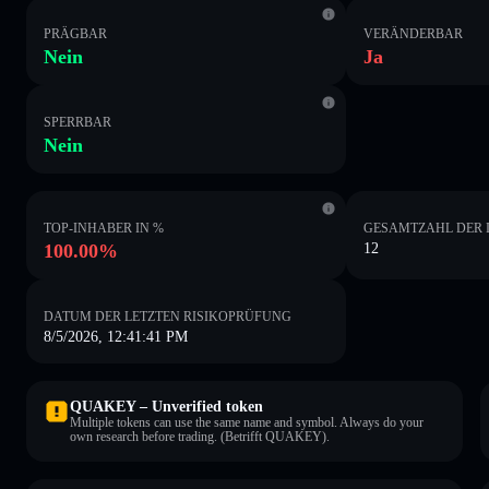
PRÄGBAR
VERÄNDERBAR
Nein
Ja
SPERRBAR
Nein
TOP-INHABER IN %
GESAMTZAHL DER 
100.00%
12
DATUM DER LETZTEN RISIKOPRÜFUNG
8/5/2026, 12:41:41 PM
QUAKEY – Unverified token
Multiple tokens can use the same name and symbol. Always do your
own research before trading. (Betrifft QUAKEY).