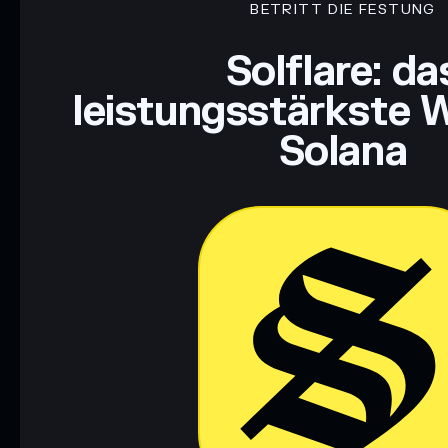
BETRITT DIE FESTUNG
Haftungsausschluss: Diese Informationen dienen ausschließli
Solflare: da
dar. Recherchiere stets eigenständig. Daten bereitgestellt von 
leistungsstärkste W
Solana