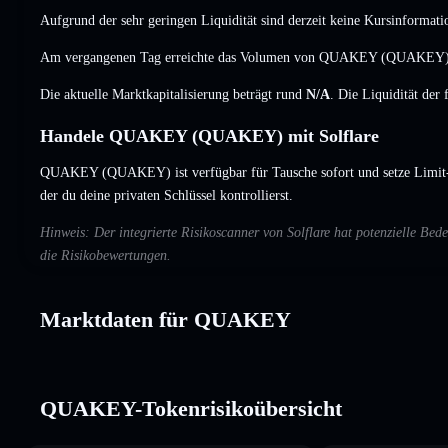
Aufgrund der sehr geringen Liquidität sind derzeit keine Kursinformati
Am vergangenen Tag erreichte das Volumen von QUAKEY (QUAKEY
Die aktuelle Marktkapitalisierung beträgt rund
N/A
. Die Liquidität der
Handele QUAKEY (QUAKEY) mit Solflare
QUAKEY (QUAKEY) ist verfügbar für Tausche sofort und setze Limit
der du deine privaten Schlüssel kontrollierst.
Hinweis: Der integrierte Risikoscanner von Solflare hat potenzielle 
die Risikobewertungen.
Marktdaten für QUAKEY
QUAKEY-Tokenrisikoübersicht