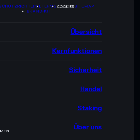
SCHUTZRICHTLINIE
TERMS
SITEMAP
COOKIES
BRAND-KIT
Übersicht
Kernfunktionen
Sicherheit
Handel
Staking
Über uns
HMEN