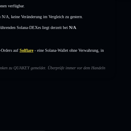
onen verfügbar.
)
N/A
,
keine Veränderung
im Vergleich zu gestern.
 führenden Solana-DEXes liegt derzeit bei
N/A
.
-Orders auf
Solflare
- eine Solana-Wallet ohne Verwahrung, in
Bedenken zu QUAKEY gemeldet. Überprüfe immer vor dem Handeln