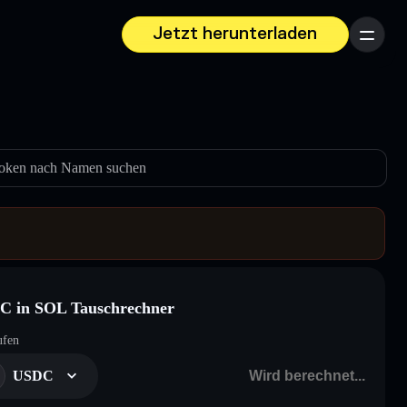
Jetzt herunterladen
Menü
oken nach Namen suchen
C in SOL Tauschrechner
ufen
USDC